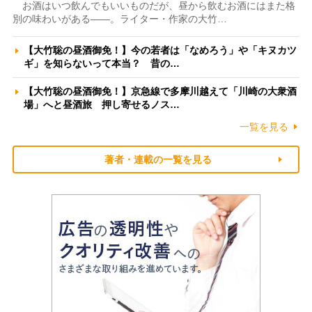
お酒はいつ飲んでもいいものだが、昼から飲むお酒にはまた格
別の味わいがある――。ライター・作家の大竹…
【大竹聡の昼酒御免！】今の若者は「なめろう」や「キヌカツ
ギ」を知らないって本当？ 昔の…
【大竹聡の昼酒御免！】京急線で多摩川越えて「川崎の大衆酒
場」へと昼酒旅 押し寄せるノス…
一覧を見る
著者・連載の一覧を見る