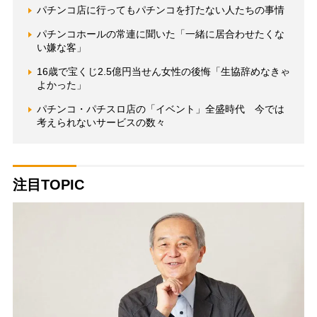
パチンコ店に行ってもパチンコを打たない人たちの事情
パチンコホールの常連に聞いた「一緒に居合わせたくな
い嫌な客」
16歳で宝くじ2.5億円当せん女性の後悔「生協辞めなきゃ
よかった」
パチンコ・パチスロ店の「イベント」全盛時代 今では
考えられないサービスの数々
注目TOPIC