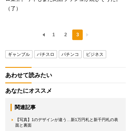
（了）
1
2
3
ギャンブル
パチスロ
パチンコ
ビジネス
あわせて読みたい
あなたにオススメ
関連記事
【写真】1のデザインが違う…新1万円札と新千円札の表
面と裏面