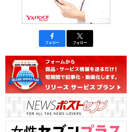
フォロー
フォロー