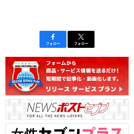
フォロー
フォロー