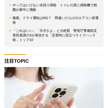
やってはいけない水回り掃除 トイレの床に掃除機で雑
菌が家中に飛散
微風、ドライ運転はNG？ 間違いだらけのエアコン節電
術
「これはいい」「天才かよ」と大絶賛 警視庁警備部災
害対策課のXが発信する「災害時に役立つライフハック
術」トップ10
注目TOPIC