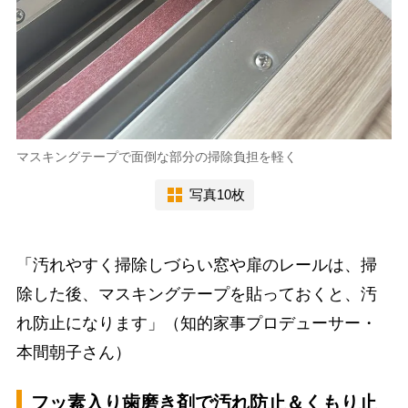
マスキングテープで面倒な部分の掃除負担を軽く
写真10枚
「汚れやすく掃除しづらい窓や扉のレールは、掃
除した後、マスキングテープを貼っておくと、汚
れ防止になります」（知的家事プロデューサー・
本間朝子さん）
フッ素入り歯磨き剤で汚れ防止＆くもり止