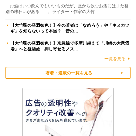
お酒はいつ飲んでもいいものだが、昼から飲むお酒にはまた格
別の味わいがある――。ライター・作家の大竹…
【大竹聡の昼酒御免！】今の若者は「なめろう」や「キヌカツ
ギ」を知らないって本当？ 昔の…
【大竹聡の昼酒御免！】京急線で多摩川越えて「川崎の大衆酒
場」へと昼酒旅 押し寄せるノス…
一覧を見る
著者・連載の一覧を見る