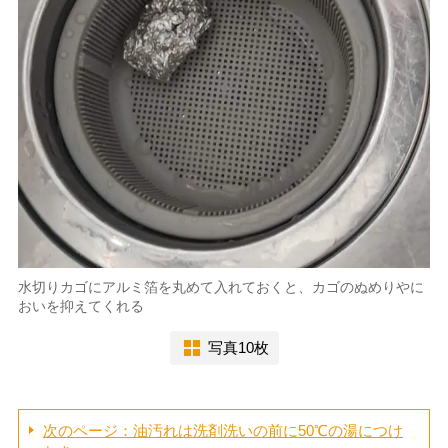
水切りカゴにアルミ箔を丸めて入れておくと、カゴのぬめりやに
おいを抑えてくれる
写真10枚
次のページ：油汚れは洗剤洗いの前に50℃の湯につけ