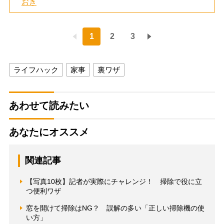
おき
1
2
3
ライフハック
家事
裏ワザ
あわせて読みたい
あなたにオススメ
関連記事
【写真10枚】記者が実際にチャレンジ！ 掃除で役に立
つ便利ワザ
窓を開けて掃除はNG？ 誤解の多い「正しい掃除機の使
い方」