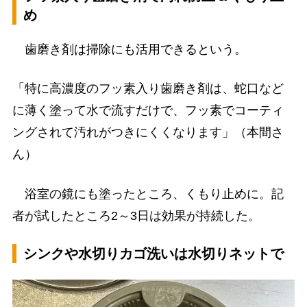
め
歯磨き剤は掃除にも活用できるという。
「特に高濃度のフッ素入り歯磨き剤は、蛇口など
に薄く塗って水で流すだけで、フッ素でコーティ
ングされて汚れがつきにくくなります」（本間さ
ん）
浴室の鏡にも塗ったところ、くもり止めに。記
者が試したところ2～3日は効果が持続した。
シンクや水切りカゴ洗いは水切りネットで