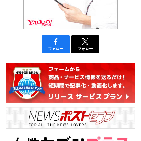
フォロー
フォロー