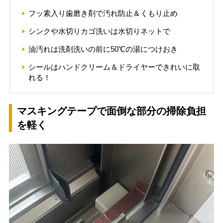
フッ素入り歯磨き剤で汚れ防止＆くもり止め
シンクや水切りカゴ洗いは水切りネットで
油汚れは洗剤洗いの前に50℃の湯につけおき
シールはハンドクリーム＆ドライヤーできれいに取
れる！
マスキングテープで面倒な部分の掃除負担
を軽く