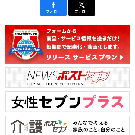
フォロー
フォロー