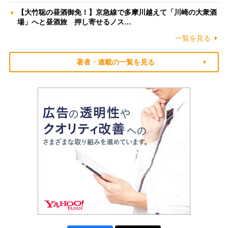
【大竹聡の昼酒御免！】京急線で多摩川越えて「川崎の大衆酒
場」へと昼酒旅 押し寄せるノス…
一覧を見る
著者・連載の一覧を見る