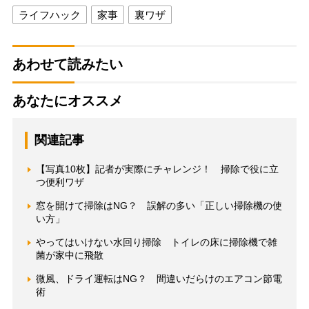
ライフハック
家事
裏ワザ
あわせて読みたい
あなたにオススメ
関連記事
【写真10枚】記者が実際にチャレンジ！ 掃除で役に立
つ便利ワザ
窓を開けて掃除はNG？ 誤解の多い「正しい掃除機の使
い方」
やってはいけない水回り掃除 トイレの床に掃除機で雑
菌が家中に飛散
微風、ドライ運転はNG？ 間違いだらけのエアコン節電
術