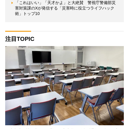
「これはいい」「天才かよ」と大絶賛 警視庁警備部災
害対策課のXが発信する「災害時に役立つライフハック
術」トップ10
注目TOPIC