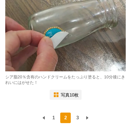
シア脂20％含有のハンドクリームをたっぷり塗ると、10分後にき
れいにはがせた！
写真10枚
1
2
3