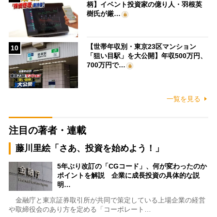
柄】イベント投資家の億り人・羽根英
樹氏が厳…
【世帯年収別・東京23区マンション
10
「狙い目駅」を大公開】年収500万円、
700万円で…
一覧を見る
注目の著者・連載
藤川里絵「さあ、投資を始めよう！」
5年ぶり改訂の「CGコード」、何が変わったのか
ポイントを解説 企業に成長投資の具体的な説
明…
金融庁と東京証券取引所が共同で策定している上場企業の経営
や取締役会のあり方を定める「コーポレート…