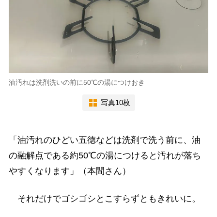
油汚れは洗剤洗いの前に50℃の湯につけおき
写真10枚
「油汚れのひどい五徳などは洗剤で洗う前に、油
の融解点である約50℃の湯につけると汚れが落ち
やすくなります」（本間さん）
それだけでゴシゴシとこすらずともきれいに。