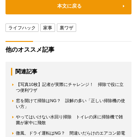
本文に戻る
ライフハック
家事
裏ワザ
他のオススメ記事
関連記事
【写真10枚】記者が実際にチャレンジ！ 掃除で役に立
つ便利ワザ
窓を開けて掃除はNG？ 誤解の多い「正しい掃除機の使
い方」
やってはいけない水回り掃除 トイレの床に掃除機で雑
菌が家中に飛散
微風、ドライ運転はNG？ 間違いだらけのエアコン節電