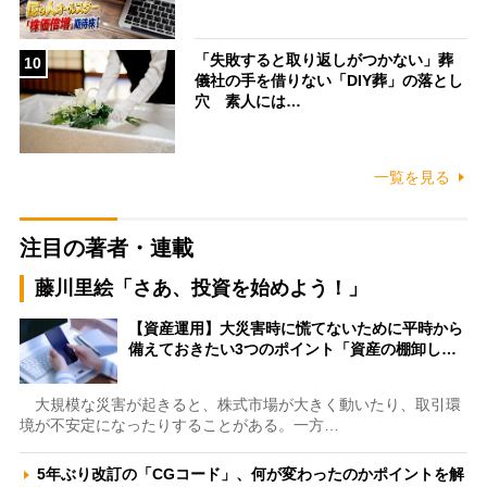
「失敗すると取り返しがつかない」葬
10
儀社の手を借りない「DIY葬」の落とし
穴 素人には…
一覧を見る
注目の著者・連載
藤川里絵「さあ、投資を始めよう！」
【資産運用】大災害時に慌てないために平時から
備えておきたい3つのポイント「資産の棚卸し…
大規模な災害が起きると、株式市場が大きく動いたり、取引環
境が不安定になったりすることがある。一方…
5年ぶり改訂の「CGコード」、何が変わったのかポイントを解