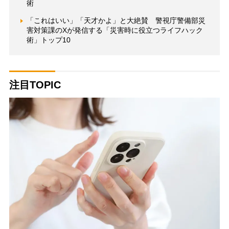
術
「これはいい」「天才かよ」と大絶賛 警視庁警備部災
害対策課のXが発信する「災害時に役立つライフハック
術」トップ10
注目TOPIC