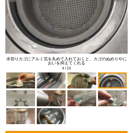
水切りカゴにアルミ箔を丸めて入れておくと、カゴのぬめりやに
おいを抑えてくれる
4
/
10