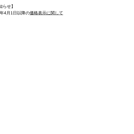
知らせ】
1年4月1日以降の
価格表示に関して