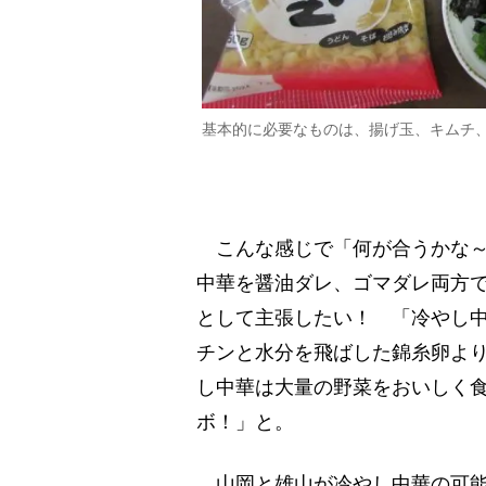
基本的に必要なものは、揚げ玉、キムチ
こんな感じで「何が合うかな～
中華を醤油ダレ、ゴマダレ両方
として主張したい！ 「冷やし
チンと水分を飛ばした錦糸卵よ
し中華は大量の野菜をおいしく
ボ！」と。
山岡と雄山が冷やし中華の可能