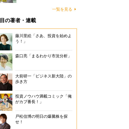
一覧を見る
目の著者・連載
藤川里絵「さあ、投資を始めよ
う！」
森口亮「まるわかり市況分析」
大前研一「ビジネス新大陸」の
歩き方
投資ノウハウ満載コミック「俺
がカブ番長！」
戸松信博の明日の爆騰株を探
せ！