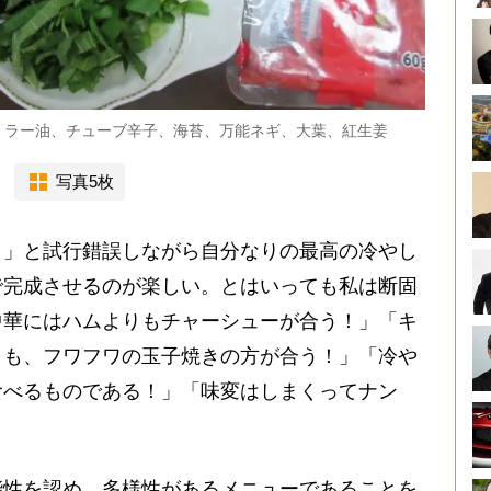
、ラー油、チューブ辛子、海苔、万能ネギ、大葉、紅生姜
写真5枚
」と試行錯誤しながら自分なりの最高の冷やし
で完成させるのが楽しい。とはいっても私は断固
中華にはハムよりもチャーシューが合う！」「キ
りも、フワフワの玉子焼きの方が合う！」「冷や
食べるものである！」「味変はしまくってナン
性を認め、多様性があるメニューであることを