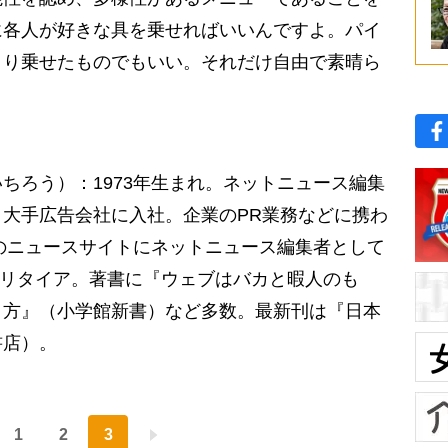
に各人が好きな具を乗せればいいんですよ。パイ
さり乗せたものでもいい。それだけ自由で素晴ら
ちろう）：1973年生まれ。ネットニュース編集
大手広告会社に入社。企業のPR業務などに携わ
くのニュースサイトにネットニュース編集者として
セミリタイア。著書に『ウェブはバカと暇人のも
り方』（小学館新書）など多数。最新刊は『日本
書店）。
1
2
3