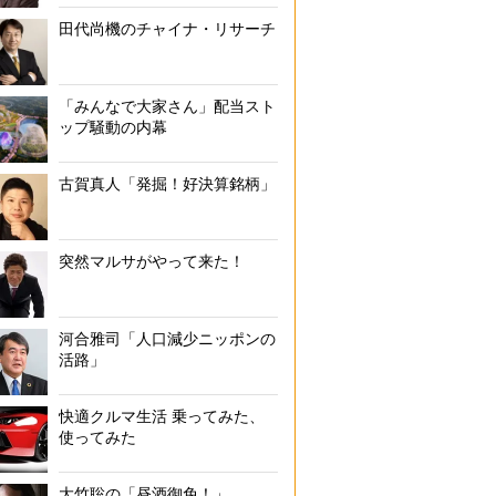
田代尚機のチャイナ・リサーチ
「みんなで大家さん」配当スト
ップ騒動の内幕
古賀真人「発掘！好決算銘柄」
突然マルサがやって来た！
河合雅司「人口減少ニッポンの
活路」
快適クルマ生活 乗ってみた、
使ってみた
大竹聡の「昼酒御免！」