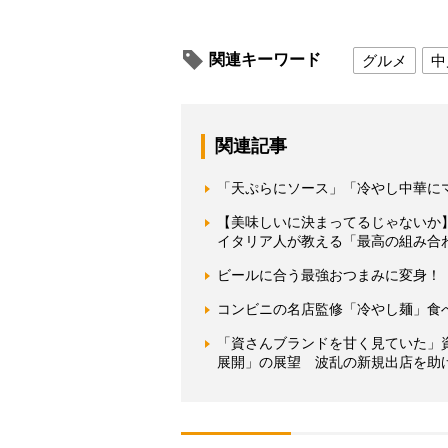
関連キーワード
グルメ
中
関連記事
「天ぷらにソース」「冷やし中華に
【美味しいに決まってるじゃないか
イタリア人が教える「最高の組み合
ビールに合う最強おつまみに変身！
コンビニの名店監修「冷やし麺」食べ
「資さんブランドを甘く見ていた」資
展開」の展望 波乱の新規出店を助