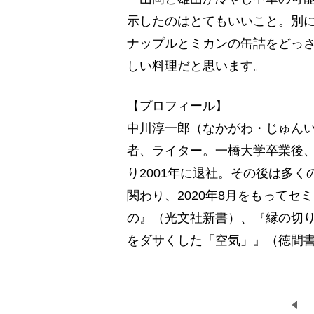
示したのはとてもいいこと。別
ナップルとミカンの缶詰をどっ
しい料理だと思います。
【プロフィール】
中川淳一郎（なかがわ・じゅんい
者、ライター。一橋大学卒業後、
り2001年に退社。その後は多
関わり、2020年8月をもって
の』（光文社新書）、『縁の切
をダサくした「空気」』（徳間