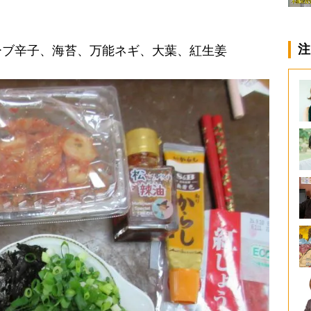
注
ーブ辛子、海苔、万能ネギ、大葉、紅生姜