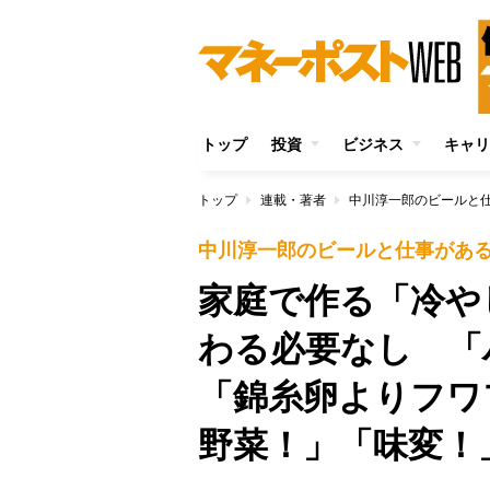
トップ
投資
ビジネス
キャリ
トップ
連載・著者
中川淳一郎のビールと
中川淳一郎のビールと仕事があ
家庭で作る「冷や
わる必要なし 「
「錦糸卵よりフワ
野菜！」「味変！