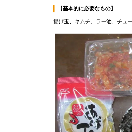
【基本的に必要なもの】
揚げ玉、キムチ、ラー油、チュ