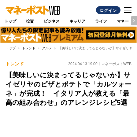
ログイン
トップ
投資
ビジネス
キャリア
ライフ
マネー
トップ
トレンド
グルメ
【美味しいに決まってるじゃないか】サイゼリヤの
トレンド
2024.04.13 19:00
マネーポストWEB
【美味しいに決まってるじゃないか】サ
イゼリヤのピザとポテトで「カルツォー
ネ」が完成！ イタリア人が教える「最
高の組み合わせ」のアレンジレシピ5選
Loaded
:
100.00%
/
Unmute