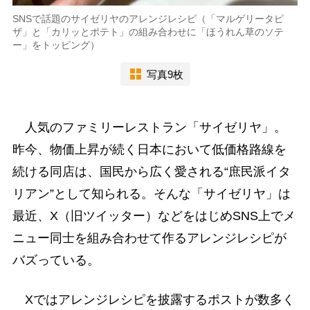
SNSで話題のサイゼリヤのアレンジレシピ（「マルゲリータピ
ザ」と「カリッとポテト」の組み合わせに「ほうれん草のソテ
ー」をトッピング）
写真9枚
人気のファミリーレストラン「サイゼリヤ」。
昨今、物価上昇が続く日本において低価格路線を
続ける同店は、国民から広く愛される“庶民派イタ
リアン”として知られる。そんな「サイゼリヤ」は
最近、X（旧ツイッター）などをはじめSNS上でメ
ニュー同士を組み合わせて作るアレンジレシピが
バズっている。
Xではアレンジレシピを披露するポストが数多く