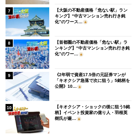
【大阪の不動産価格「危ない駅」ラン
7
キング】“中古マンション売れ行き鈍
化”のワース…
【首都圏の不動産価格「危ない駅」ラ
8
ンキング】“中古マンション売れ行き鈍
化”のワー…
《2年弱で資産17.5倍の元証券マンが
9
「キオクシア急落で次に狙う」5銘柄を
公開》10…
【キオクシア・ショックの後に狙う5銘
10
柄】イベント投資家の億り人・羽根英
樹氏が厳…