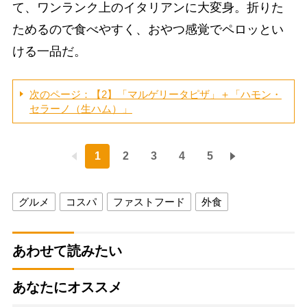
て、ワンランク上のイタリアンに大変身。折りた
ためるので食べやすく、おやつ感覚でペロッとい
ける一品だ。
次のページ：【2】「マルゲリータピザ」＋「ハモン・
セラーノ（生ハム）」
1
2
3
4
5
グルメ
コスパ
ファストフード
外食
あわせて読みたい
あなたにオススメ