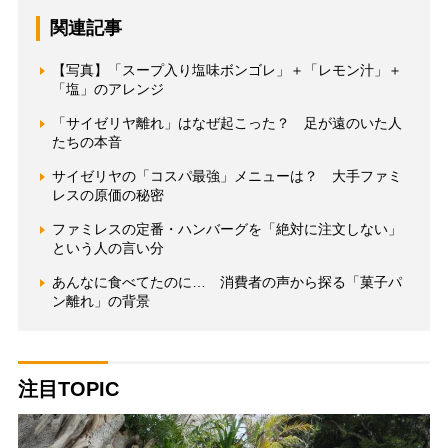
関連記事
【写真】「スープ入り塩味ボンゴレ」＋「レモン汁」＋
「塩」のアレンジ
「サイゼリヤ離れ」はなぜ起こった？ 足が遠のいた人
たちの本音
サイゼリヤの「コスパ最強」メニューは？ 大手ファミ
レスの原価の秘密
ファミレスの定番・ハンバーグを「絶対に注文しない」
という人の言い分
あんなに食べてたのに… 消費者の声から探る「菓子パ
ン離れ」の背景
注目TOPIC