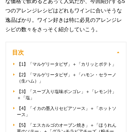
な価格で飲めるとあって人気だが、今回紹介する5
つのアレンジレシピはどれもワインに合いそうな
逸品ばかり。ワイン好きは特に必見のアレンジレ
シピの数々をさっそく紹介していこう。
目次
【1】「マルゲリータピザ」＋「カリッとポテト」
【2】「マルゲリータピザ」＋「ハモン・セラーノ
（生ハム）」
【3】「スープ入り塩味ボンゴレ」＋「レモン汁」
＋「塩」
【4】「イカの墨入りセピアソース」＋「ホットソ
ース」
【5】「エスカルゴのオーブン焼き」＋「ほうれん
草のソテー」＋「グランモラビアチーズ（粉チー