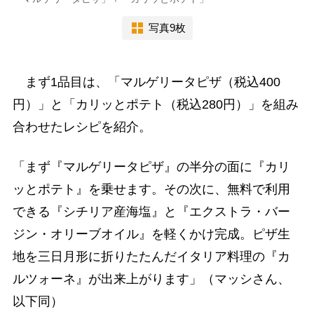
写真9枚
まず1品目は、「マルゲリータピザ（税込400
円）」と「カリッとポテト（税込280円）」を組み
合わせたレシピを紹介。
「まず『マルゲリータピザ』の半分の面に『カリ
ッとポテト』を乗せます。その次に、無料で利用
できる『シチリア産海塩』と『エクストラ・バー
ジン・オリーブオイル』を軽くかけ完成。ピザ生
地を三日月形に折りたたんだイタリア料理の『カ
ルツォーネ』が出来上がります」（マッシさん、
以下同）