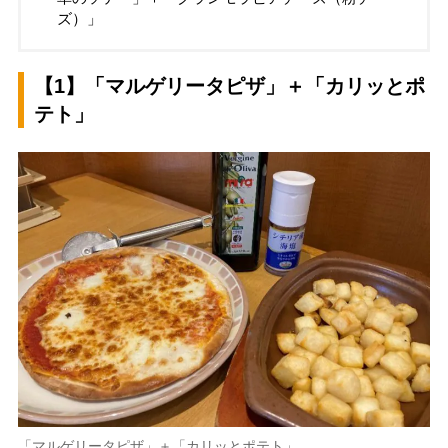
ズ）」
【1】「マルゲリータピザ」＋「カリッとポ
テト」
「マルゲリータピザ」＋「カリッとポテト」