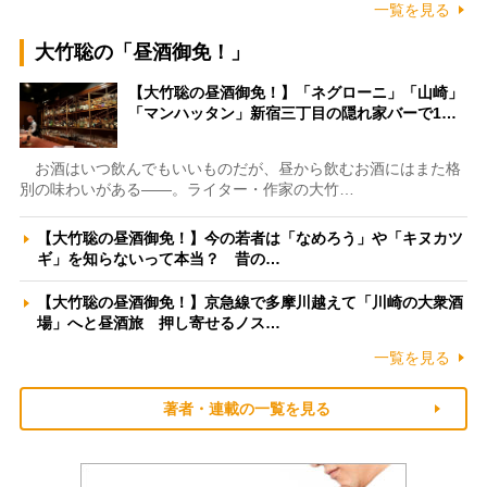
一覧を見る
大竹聡の「昼酒御免！」
【大竹聡の昼酒御免！】「ネグローニ」「山崎」
「マンハッタン」新宿三丁目の隠れ家バーで1…
お酒はいつ飲んでもいいものだが、昼から飲むお酒にはまた格
別の味わいがある――。ライター・作家の大竹…
【大竹聡の昼酒御免！】今の若者は「なめろう」や「キヌカツ
ギ」を知らないって本当？ 昔の…
【大竹聡の昼酒御免！】京急線で多摩川越えて「川崎の大衆酒
場」へと昼酒旅 押し寄せるノス…
一覧を見る
著者・連載の一覧を見る