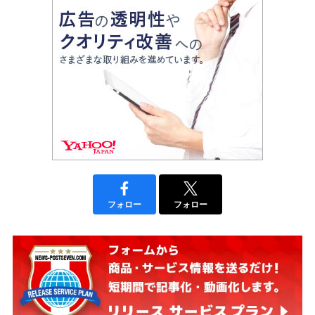
フォロー
フォロー