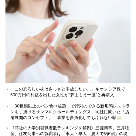
「この恐ろしい株はさっさと手放したい…」キオクシア株で
500万円の利益を出した女性が“夢よもう一度”と再購入
「30種類以上のパン食べ放題」で行列のできる新形態レストラ
ンを手掛けるサンマルクホールディングス 同社に聞いた「店
舗展開のコンセプト」、事業を多角化してもぶれない軸
《商社の大学別就職者数ランキングを解剖》三菱商事、三井物
産、住友商事への就職者は「東大・早大・慶大で約6割」の現