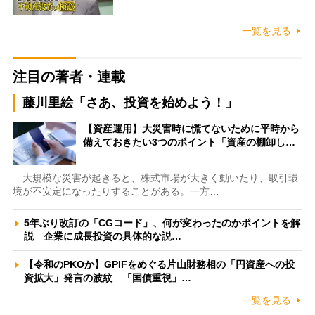
一覧を見る
注目の著者・連載
藤川里絵「さあ、投資を始めよう！」
【資産運用】大災害時に慌てないために平時から
備えておきたい3つのポイント「資産の棚卸し…
大規模な災害が起きると、株式市場が大きく動いたり、取引環
境が不安定になったりすることがある。一方…
5年ぶり改訂の「CGコード」、何が変わったのかポイントを解
説 企業に成長投資の具体的な説…
【令和のPKOか】GPIFをめぐる片山財務相の「円資産への投
資拡大」発言の波紋 「国債重視」…
一覧を見る