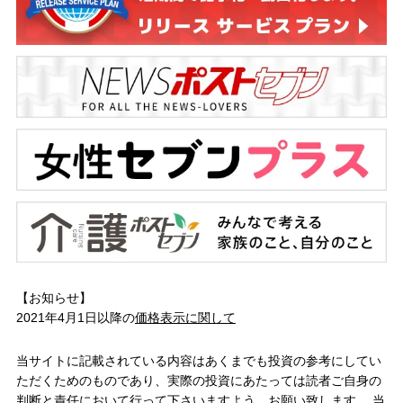
【お知らせ】
2021年4月1日以降の
価格表示に関して
当サイトに記載されている内容はあくまでも投資の参考にしてい
ただくためのものであり、実際の投資にあたっては読者ご自身の
判断と責任において行って下さいますよう、お願い致します。 当