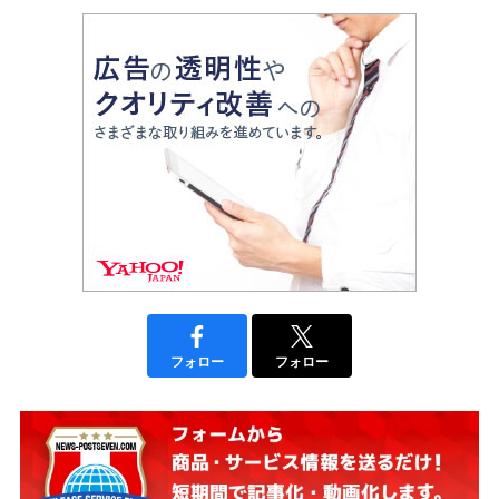
フォロー
フォロー