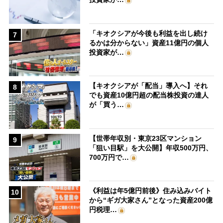
「キオクシアが今後も利益を出し続け
7
るかは分からない」資産11億円の個人
投資家が…
【キオクシアが「配当」導入へ】それ
8
でも資産10億円超の配当株投資の達人
が「買う…
【世帯年収別・東京23区マンション
9
「狙い目駅」を大公開】年収500万円、
700万円で…
《利益は年5億円前後》住み込みバイト
10
から“ギガ大家さん”となった資産200億
円税理…