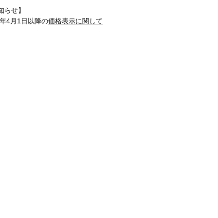
知らせ】
1年4月1日以降の
価格表示に関して