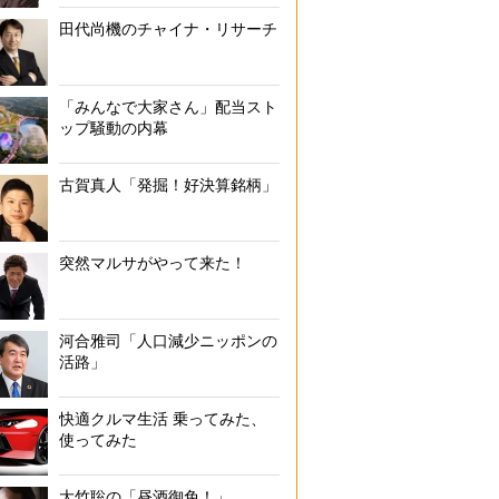
田代尚機のチャイナ・リサーチ
「みんなで大家さん」配当スト
ップ騒動の内幕
古賀真人「発掘！好決算銘柄」
突然マルサがやって来た！
河合雅司「人口減少ニッポンの
活路」
快適クルマ生活 乗ってみた、
使ってみた
大竹聡の「昼酒御免！」