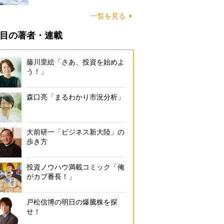
一覧を見る
目の著者・連載
藤川里絵「さあ、投資を始めよ
う！」
森口亮「まるわかり市況分析」
大前研一「ビジネス新大陸」の
歩き方
投資ノウハウ満載コミック「俺
がカブ番長！」
戸松信博の明日の爆騰株を探
せ！