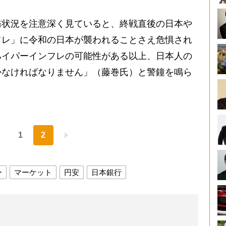
状況を注意深く見ていると、終戦直後の日本や
フレ」に令和の日本が襲われることさえ危惧され
ハイパーインフレの可能性がある以上、日本人の
かなければなりません」（藤巻氏）と警鐘を鳴ら
1
2
ー
マーケット
円安
日本銀行