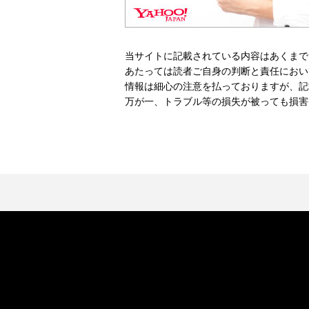
当サイトに記載されている内容はあくまで
あたっては読者ご自身の判断と責任におい
情報は細心の注意を払っておりますが、記
万が一、トラブル等の損失が被っても損害