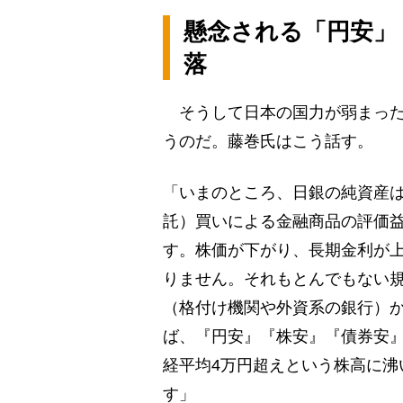
懸念される「円安」
落
そうして日本の国力が弱まった
うのだ。藤巻氏はこう話す。
「いまのところ、日銀の純資産は
託）買いによる金融商品の評価
す。株価が下がり、長期金利が
りません。それもとんでもない
（格付け機関や外資系の銀行）
ば、『円安』『株安』『債券安』
経平均4万円超えという株高に沸
す」