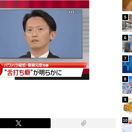
5
6
7
8
9
10