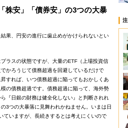
「株安」「債券安」の3つの大暴
注
結果、円安の進行に歯止めがかけられないとい
プラスの状態ですが、大量のETF（上場投資信
益でかろうじて債務超過を回避しているだけで
上昇すれば、いつ債務超過に陥ってもおかしくあ
規模の債務超過です。債務超過に陥って、海外勢
から『日銀の財務は健全化しない』と判断されれ
の3つの大暴落に見舞われかねません。いまは日
いていますが、長続きするとは考えにくいので