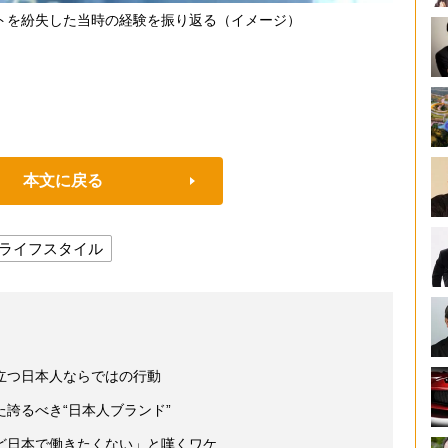
トを紛失した当時の経験を振り返る（イメージ）
本文に戻る
ライフスタイル
立つ日本人ならではの行動
誇るべき“日本人ブランド”
ど日本で働きたくない」と嘆くワケ