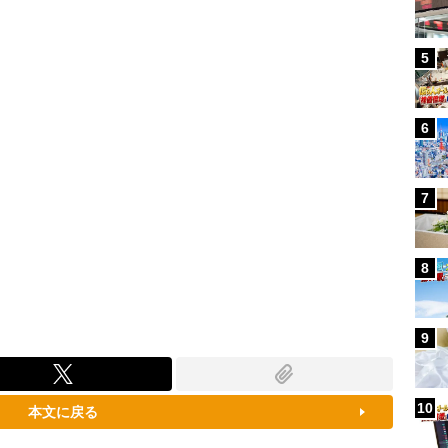
100.00%
5
6
7
8
9
10
本文に戻る