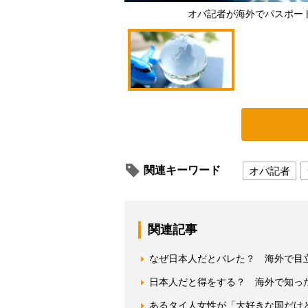
オバ記者が海外でパスポー
関連キーワード
オバ記者
関連記事
なぜ日本人だとバレた？ 海外で目
日本人だと得をする？ 海外で知った
あるタイ人女性が「大好きな国だけ