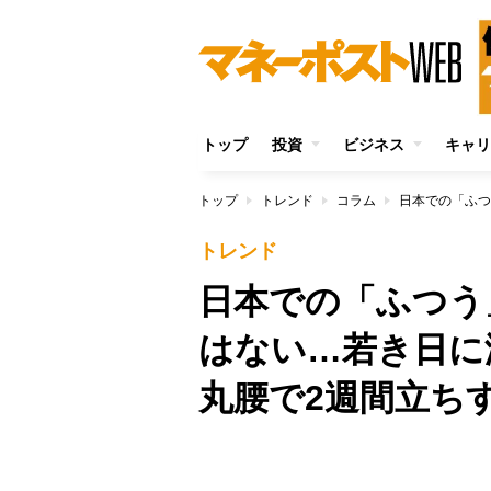
トップ
投資
ビジネス
キャリ
トップ
トレンド
コラム
トレンド
日本での「ふつう
はない…若き日に
丸腰で2週間立ち
/