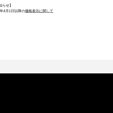
知らせ】
1年4月1日以降の
価格表示に関して