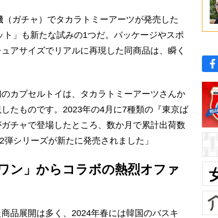
機（ガチャ）でタカラトミーアーツが発売した
ット」も新たな試みの1つだ。パッケージやスポ
チュアサイズでリアルに再現した同商品は、瞬く
初のカプセルトイは、タカラトミーアーツさんか
したものです。2023年の4月に7種類の『東京ば
がガチャで登場したところ、数か月で累計出荷数
第2弾シリーズが新たに発売されました」
ワン」からコラボの熱烈オファ
品展開は多く、2024年春には韓国のバスキ