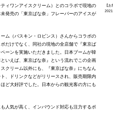
ーティワンアイスクリーム）とのコラボで現地の
【お
202
本未発売の「東京ばな奈」フレーバーのアイスが
リーム（バスキン・ロビンス）さんからコラボの
ラボだけでなく、同社の現地の全店舗で『東京ば
ンペーンを実施いただきました。日本ブームが韓
本といえば、東京ばな奈』という流れでこの企画
イスクリーム以外にも、『東京ばな奈』にちなん
ート、ドリンクなどがリリースされ、販売期限内
うほど大好評でした。日本からの観光客の方にも
にも人気が高く、インバウンド対応も注力するポ