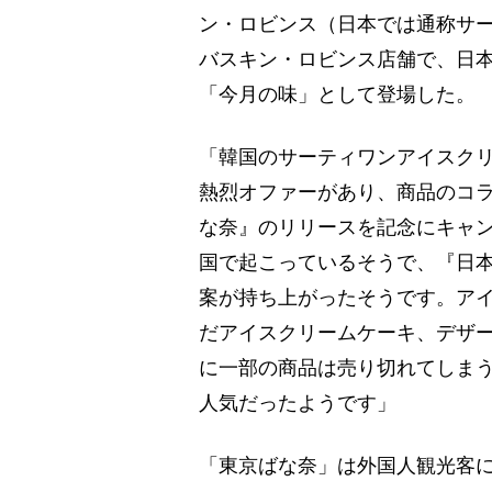
ン・ロビンス（日本では通称サ
バスキン・ロビンス店舗で、日
「今月の味」として登場した。
「韓国のサーティワンアイスク
熱烈オファーがあり、商品のコ
な奈』のリリースを記念にキャ
国で起こっているそうで、『日
案が持ち上がったそうです。ア
だアイスクリームケーキ、デザ
に一部の商品は売り切れてしま
人気だったようです」
「東京ばな奈」は外国人観光客