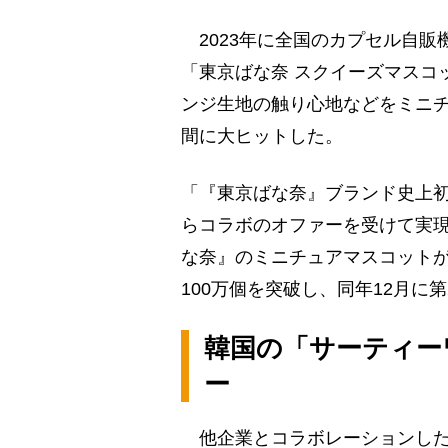
2023年に全国のカプセル自販
「東京ばな奈 スクイーズマスコ
ンジ生地の触り心地などをミニ
間に大ヒットした。
「『東京ばな奈』ブランド史上
らコラボのオファーを受けて実現
な奈』のミニチュアマスコット
100万個を突破し、同年12月に
韓国の「サーティー
ー
他企業とコラボレーションした商