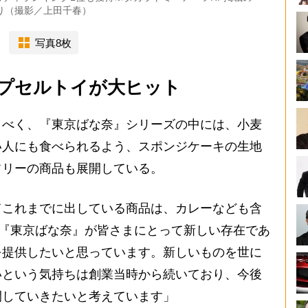
より（撮影／上田千春）
写真8枚
プセルトイが大ヒット
べく、『東京ばな奈』シリーズの中には、小麦
い人にも食べられるよう、スポンジケーキの生地
フリーの商品も展開している。
てこれまでに出している商品は、カレーなども含
に『東京ばな奈』が皆さまにとって新しい存在であ
を提供したいと思っています。新しいものを世に
いという気持ちは創業当時から続いており、今後
開していきたいと考えています」