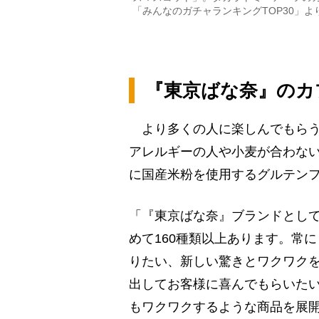
「みんなのガチャランキングTOP30」
『東京ばな奈』のカ
より多くの人に楽しんでもらう
アレルギーの人や小麦が合わな
に国産米粉を使用するグルテン
「『東京ばな奈』ブランドとし
めて160種類以上あります。常
りたい、新しい驚きとワクワク
出してお客様に喜んでもらいた
もワクワクするような商品を展