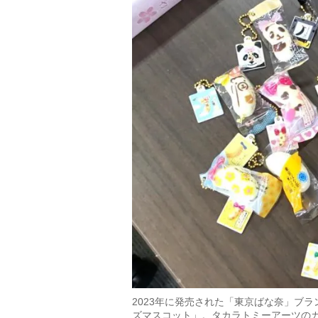
2023年に発売された「東京ばな奈」ブ
ズマスコット」。タカラトミーアーツのガ