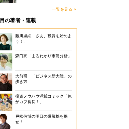
一覧を見る
目の著者・連載
藤川里絵「さあ、投資を始めよ
う！」
森口亮「まるわかり市況分析」
大前研一「ビジネス新大陸」の
歩き方
投資ノウハウ満載コミック「俺
がカブ番長！」
戸松信博の明日の爆騰株を探
せ！