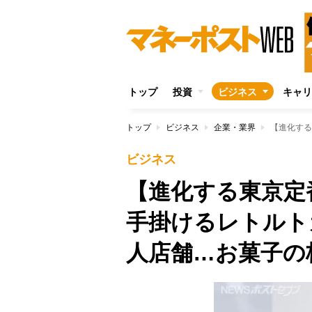
トップ
投資
ビジネス
キャリ
トップ
ビジネス
企業・業界
ビジネス
【進化する東京定
手掛けるレトルト
人店舗…お菓子の