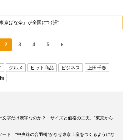
東京ばな奈』が全国に“出張”
2
3
4
5
ド
グルメ
ヒット商品
ビジネス
上田千春
物
一文字だけ漢字なのか？ サイズと価格の工夫、“東京から
ソード “中央線の合羽橋”がなぜ東京土産をつくるようにな