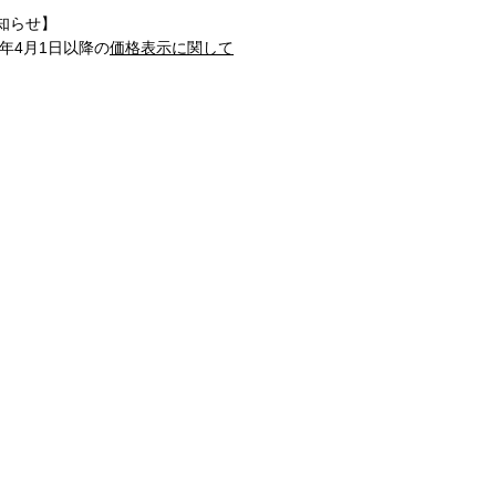
知らせ】
1年4月1日以降の
価格表示に関して