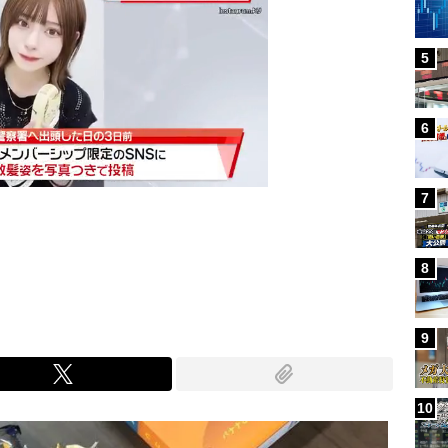
5
6
7
Mute
8
9
10