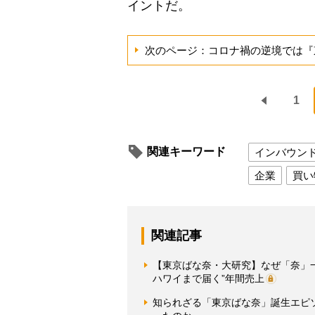
イントだ。
次のページ：コロナ禍の逆境では『
1
関連キーワード
インバウン
企業
買い
関連記事
【東京ばな奈・大研究】なぜ「奈」
ハワイまで届く”年間売上
知られざる「東京ばな奈」誕生エピ