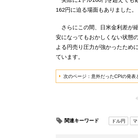
実際に1ドル160円を超えても
162円に迫る場面もありました。
さらにこの間、日米金利差が縮
安になってもおかしくない状態
よる円売り圧力が強かったため
ています。
次のページ：意外だったCPIの発表
関連キーワード
ドル円
マ