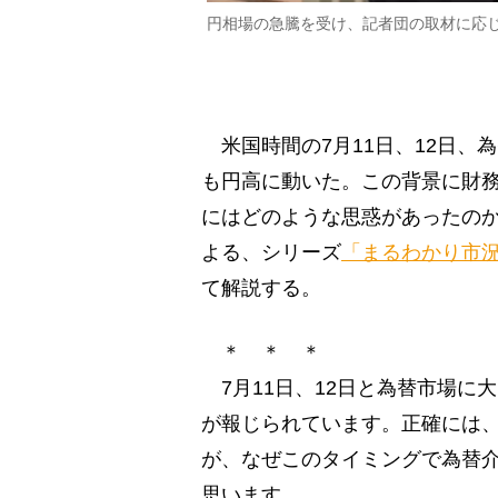
円相場の急騰を受け、記者団の取材に応
米国時間の7月11日、12日、為
も円高に動いた。この背景に財
にはどのような思惑があったのか。
よる、シリーズ
「まるわかり市
て解説する。
＊ ＊ ＊
7月11日、12日と為替市場に
が報じられています。正確には、
が、なぜこのタイミングで為替
思います。