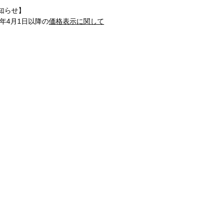
知らせ】
1年4月1日以降の
価格表示に関して