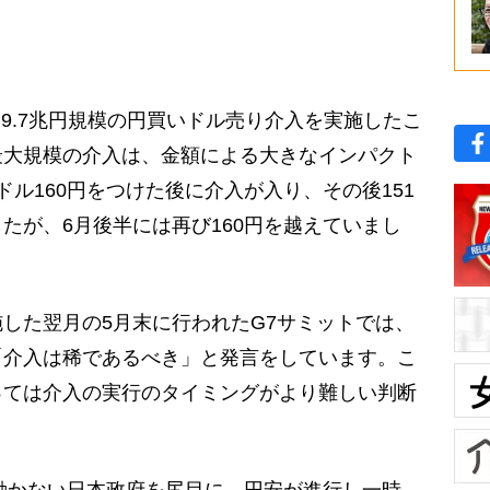
、9.7兆円規模の円買いドル売り介入を実施したこ
最大規模の介入は、金額による大きなインパクト
ル160円をつけた後に介入が入り、その後151
たが、6月後半には再び160円を越えていまし
した翌月の5月末に行われたG7サミットでは、
「介入は稀であるべき」と発言をしています。こ
っては介入の実行のタイミングがより難しい判断