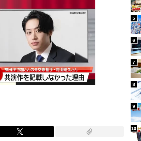
5
6
7
8
9
10