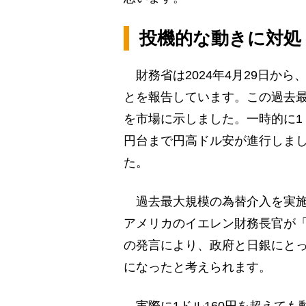
投機的な動きに対処
財務省は2024年4月29日から
とを報告しています。この過去
を市場に示しました。一時的に1ド
円台まで円高ドル安が進行しまし
た。
過去最大規模の為替介入を実施
アメリカのイエレン財務長官が
の発言により、政府と日銀にと
になったと考えられます。