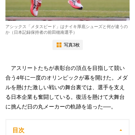
アシックス「メタスピード」はナイキ厚底シューズと何が違うの
か（日本記録保持者の前田穂南選手）
写真3枚
アスリートたちが表彰台の頂点を目指して競い
合う4年に一度のオリンピックが幕を開けた。メダ
ルを懸けた激しい戦いの舞台裏では、選手を支え
る日本企業も奮闘している。復活を懸けて大舞台
に挑んだ日の丸メーカーの軌跡を追った──。
目次