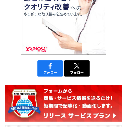
フォロー
フォロー