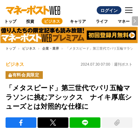
ログイン
トップ
投資
ビジネス
キャリア
ライフ
マネー
トップ
ビジネス
企業・業界
「メタスピード」第三世代でパリ五輪マラソン
ビジネス
2024.07.30 07:00
週刊ポスト
有料会員限定
「メタスピード」第三世代でパリ五輪マ
ラソンに挑むアシックス ナイキ厚底シ
ューズとは対照的な仕様に