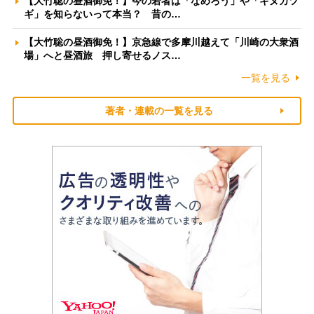
【大竹聡の昼酒御免！】今の若者は「なめろう」や「キヌカツ
ギ」を知らないって本当？ 昔の…
【大竹聡の昼酒御免！】京急線で多摩川越えて「川崎の大衆酒
場」へと昼酒旅 押し寄せるノス…
一覧を見る
著者・連載の一覧を見る