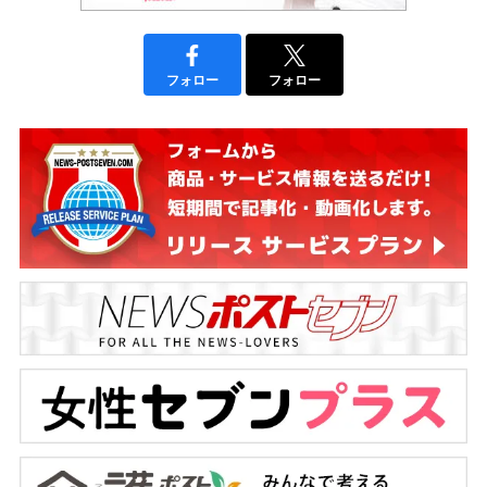
フォロー
フォロー