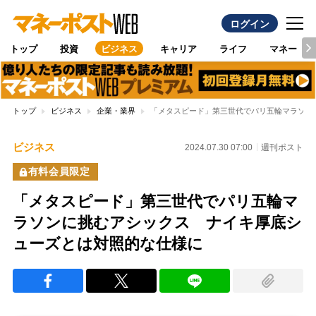
ログイン
トップ
投資
ビジネス
キャリア
ライフ
マネー
トップ
ビジネス
企業・業界
「メタスピード」第三世代でパリ五輪マラソン
ビジネス
2024.07.30 07:00
週刊ポスト
有料会員限定
「メタスピード」第三世代でパリ五輪マ
ラソンに挑むアシックス ナイキ厚底シ
ューズとは対照的な仕様に