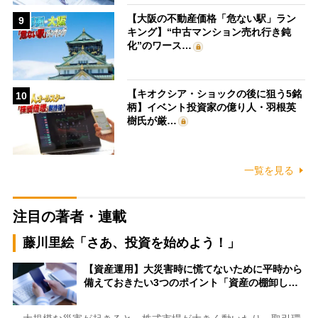
【大阪の不動産価格「危ない駅」ラン
9
キング】“中古マンション売れ行き鈍
化”のワース…
【キオクシア・ショックの後に狙う5銘
10
柄】イベント投資家の億り人・羽根英
樹氏が厳…
一覧を見る
注目の著者・連載
藤川里絵「さあ、投資を始めよう！」
【資産運用】大災害時に慌てないために平時から
備えておきたい3つのポイント「資産の棚卸し…