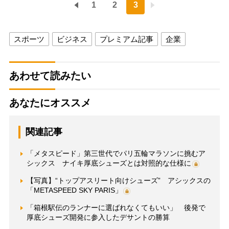
1
2
3
スポーツ
ビジネス
プレミアム記事
企業
あわせて読みたい
あなたにオススメ
関連記事
「メタスピード」第三世代でパリ五輪マラソンに挑むア
シックス ナイキ厚底シューズとは対照的な仕様に
【写真】“トップアスリート向けシューズ” アシックスの
「METASPEED SKY PARIS」
「箱根駅伝のランナーに選ばれなくてもいい」 後発で
厚底シューズ開発に参入したデサントの勝算