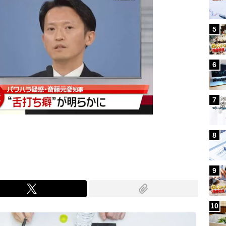
5
6
7
8
9
10