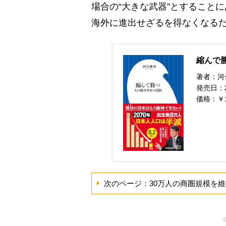
場合の“大きな武器”とすること
海外に進出せざるを得なくなる
縮んで勝
著者：河
発売日：20
価格：￥
次のページ：30万人の商圏規模を維