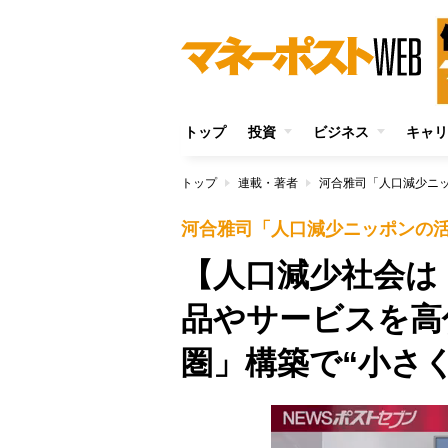
トップ
投資
ビジネス
キャリ
トップ
連載・著者
河合雅司「人口減少ニ
河合雅司「人口減少ニッポンの
【人口減少社会は
品やサービスを高
圏」構築で“小さ