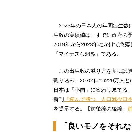
2023年の日本人の年間出生数は
生数の実績値は、すでに政府の
2019年から2023年にかけて
「マイナス4.54％」である。
この出生数の減り方を基に試算を
割り込み、2070年に6220万人
日本は「小国」に変わり果てる
新刊
『縮んで勝つ 人口減少日
を提示する。【前後編の後編。
「良いモノをそれな