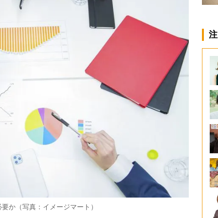
注
必要か（写真：イメージマート）