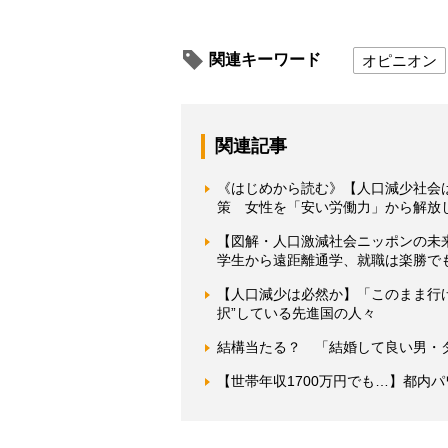
関連キーワード
オピニオン
関連記事
《はじめから読む》【人口減少社会
策 女性を「安い労働力」から解放し
【図解・人口激減社会ニッポンの未来
学生から遠距離通学、就職は楽勝でも
【人口減少は必然か】「このまま行
択”している先進国の人々
結構当たる？ 「結婚して良い男・
【世帯年収1700万円でも…】都内