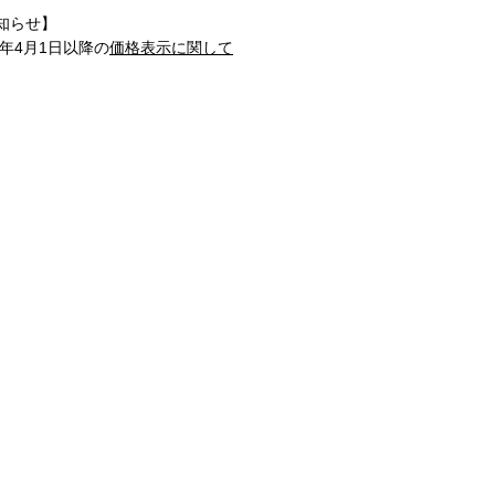
知らせ】
1年4月1日以降の
価格表示に関して