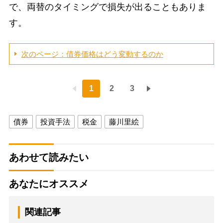
で、両替のタイミングで損失が出ることもありま
す。
次のページ：債券価格はどう変動するのか
1
2
3
債券
投資手法
税金
藤川里絵
あわせて読みたい
あなたにオススメ
関連記事