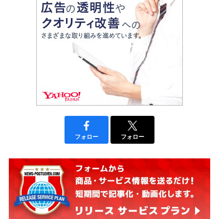
フォロー
フォロー