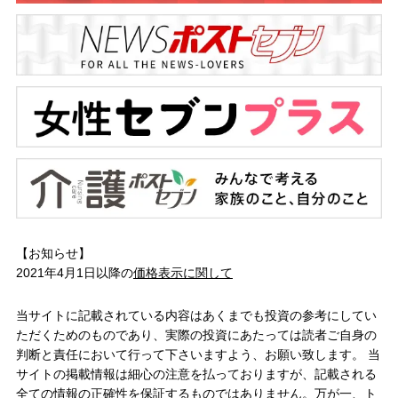
【お知らせ】
2021年4月1日以降の
価格表示に関して
当サイトに記載されている内容はあくまでも投資の参考にしてい
ただくためのものであり、実際の投資にあたっては読者ご自身の
判断と責任において行って下さいますよう、お願い致します。 当
サイトの掲載情報は細心の注意を払っておりますが、記載される
全ての情報の正確性を保証するものではありません。万が一、ト