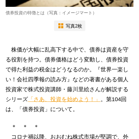
債券投資の特徴とは（写真：イメージマート）
写真2枚
株価が大幅に乱高下する中で、債券は資産を守
る役割を持つ。債券価格はどう変動し、債券投資
で得た利益の税金はどうなるのか。『世界一楽し
い！会社四季報の読み方』などの著書がある個人
投資家で株式投資講師・藤川里絵さんが解説する
シリーズ
「さあ、投資を始めよう！」
。第104回
は、「債券投資」について。
＊ ＊ ＊
コロナ禍以降、おおむね株式市場が堅調で、外