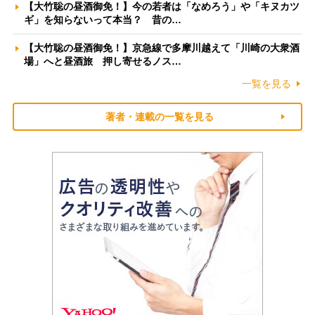
【大竹聡の昼酒御免！】今の若者は「なめろう」や「キヌカツ
ギ」を知らないって本当？ 昔の…
【大竹聡の昼酒御免！】京急線で多摩川越えて「川崎の大衆酒
場」へと昼酒旅 押し寄せるノス…
一覧を見る
著者・連載の一覧を見る