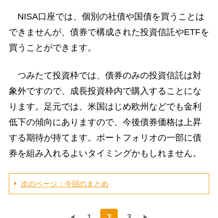
NISA口座では、個別の社債や国債を買うことは
できませんが、債券で構成された投資信託やETFを
買うことができます。
つみたて投資枠では、債券のみの投資信託は対
象外ですので、成長投資枠内で購入することにな
ります。足元では、米国はじめ欧州などでも金利
低下の傾向にありますので、今後債券価格は上昇
する期待が持てます。ポートフォリオの一部に債
券を組み入れるよいタイミングかもしれません。
次のページ：今回のまとめ
1
2
3