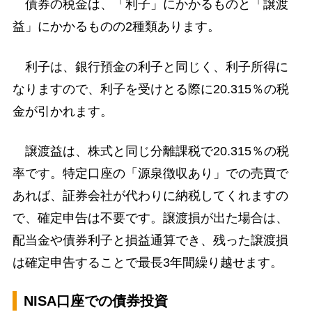
債券の税金は、「利子」にかかるものと「譲渡
益」にかかるものの2種類あります。
利子は、銀行預金の利子と同じく、利子所得に
なりますので、利子を受けとる際に20.315％の税
金が引かれます。
譲渡益は、株式と同じ分離課税で20.315％の税
率です。特定口座の「源泉徴収あり」での売買で
あれば、証券会社が代わりに納税してくれますの
で、確定申告は不要です。譲渡損が出た場合は、
配当金や債券利子と損益通算でき、残った譲渡損
は確定申告することで最長3年間繰り越せます。
NISA口座での債券投資