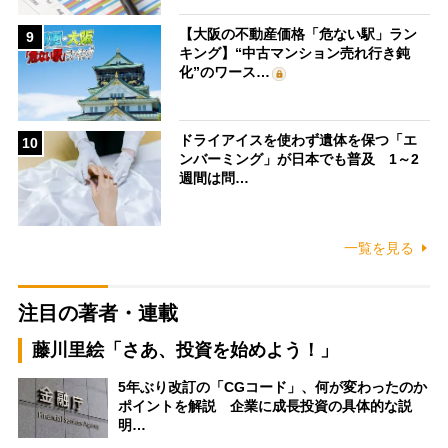
【大阪の不動産価格「危ない駅」ラン
9
キング】“中古マンション売れ行き鈍
化”のワース…
ドライアイスを使わず遺体を保つ「エ
10
ンバーミング」が日本でも普及 1～2
週間は問…
一覧を見る
注目の著者・連載
藤川里絵「さあ、投資を始めよう！」
5年ぶり改訂の「CGコード」、何が変わったのか
ポイントを解説 企業に成長投資の具体的な説
明…