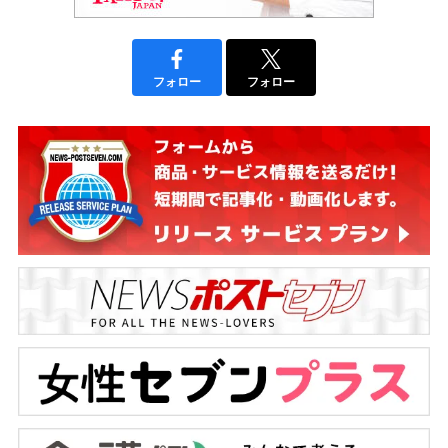
フォロー
フォロー