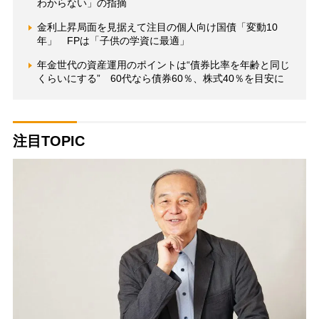
わからない」の指摘
金利上昇局面を見据えて注目の個人向け国債「変動10
年」 FPは「子供の学資に最適」
年金世代の資産運用のポイントは“債券比率を年齢と同じ
くらいにする” 60代なら債券60％、株式40％を目安に
注目TOPIC