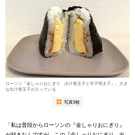
ローソン『金しゃりおにぎり 出汁巻玉子と辛子明太子』。大き
な出汁巻玉子が入っている
写真9枚
「私は普段からローソンの『金しゃりおにぎり』
が好きなんですが、この『金しゃりおにぎり 出