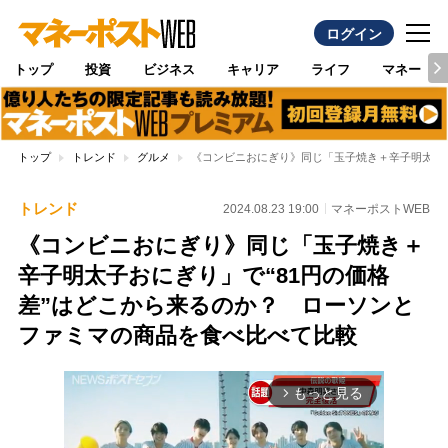
ログイン
トップ
投資
ビジネス
キャリア
ライフ
マネー
トップ
トレンド
グルメ
《コンビニおにぎり》同じ「玉子焼き＋辛子明太子お
トレンド
2024.08.23 19:00
マネーポストWEB
《コンビニおにぎり》同じ「玉子焼き＋
辛子明太子おにぎり」で“81円の価格
差”はどこから来るのか？ ローソンと
ファミマの商品を食べ比べて比較
もっと見る
arrow_forward_ios