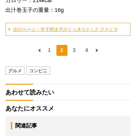
カロリー：214kcal
出汁巻玉子の重量：16g
次のページ：辛子明太子がくっきりとしたファミマ
1
2
3
4
グルメ
コンビニ
あわせて読みたい
あなたにオススメ
関連記事