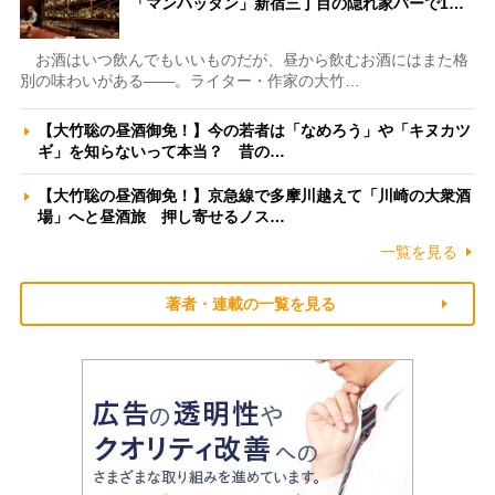
「マンハッタン」新宿三丁目の隠れ家バーで1…
お酒はいつ飲んでもいいものだが、昼から飲むお酒にはまた格
別の味わいがある――。ライター・作家の大竹…
【大竹聡の昼酒御免！】今の若者は「なめろう」や「キヌカツ
ギ」を知らないって本当？ 昔の…
【大竹聡の昼酒御免！】京急線で多摩川越えて「川崎の大衆酒
場」へと昼酒旅 押し寄せるノス…
一覧を見る
著者・連載の一覧を見る