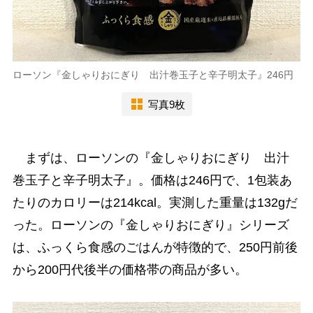
ローソン『金しゃりおにぎり 出汁巻玉子と辛子明太子』246円
写真9枚
まずは、ローソンの『金しゃりおにぎり 出汁
巻玉子と辛子明太子』。価格は246円で、1包装あ
たりのカロリーは214kcal。実測した重量は132gだ
った。ローソンの『金しゃりおにぎり』シリーズ
は、ふっくら食感のごはんが特徴的で、250円前後
から200円代後半の価格帯の商品が多い。