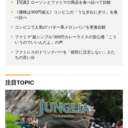
【写真】ローソンとファミマの商品を食べ比べて比較
《価格は300円超え》コンビニの「うなぎおにぎり」を食
べ比べ
コンビニで人気の“バター系メロンパン”を実食比較
ファミマ“超シンプル”300円カレーライスの安心感「こう
いうのでいいんだよ」の声
ファミレスのドリンクバーを「絶対に注文しない」人た
ちの言い分
注目TOPIC