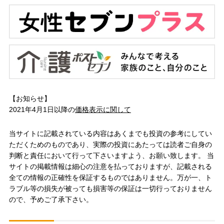
【お知らせ】
2021年4月1日以降の
価格表示に関して
当サイトに記載されている内容はあくまでも投資の参考にしてい
ただくためのものであり、実際の投資にあたっては読者ご自身の
判断と責任において行って下さいますよう、お願い致します。 当
サイトの掲載情報は細心の注意を払っておりますが、記載される
全ての情報の正確性を保証するものではありません。万が一、ト
ラブル等の損失が被っても損害等の保証は一切行っておりません
ので、予めご了承下さい。