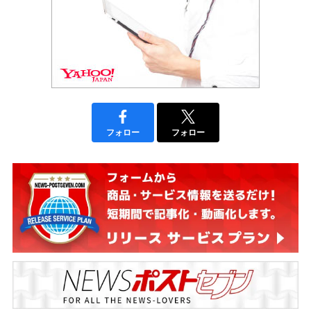
フォロー
フォロー