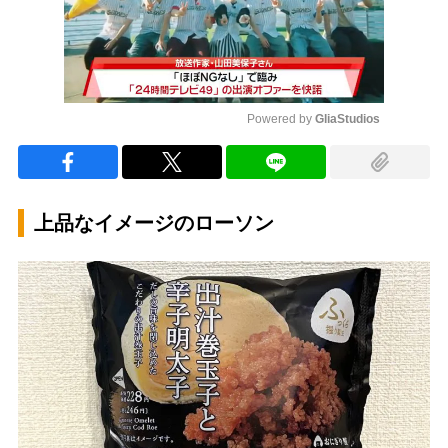
Powered by 
GliaStudios
Mute
上品なイメージのローソン