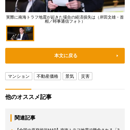
実際に南海トラフ地震が起きた場合の経済損失は（岸田文雄・首
相／時事通信フォト）
本文に戻る
マンション
不動産価格
景気
災害
他のオススメ記事
関連記事