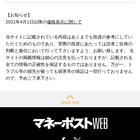
【お知らせ】
2021年4月1日以降の
価格表示に関して
当サイトに記載されている内容はあくまでも投資の参考にしてい
ただくためのものであり、実際の投資にあたっては読者ご自身の
判断と責任において行って下さいますよう、お願い致します。 当
サイトの掲載情報は細心の注意を払っておりますが、記載される
全ての情報の正確性を保証するものではありません。万が一、ト
ラブル等の損失が被っても損害等の保証は一切行っておりません
ので、予めご了承下さい。
PAGE TOP