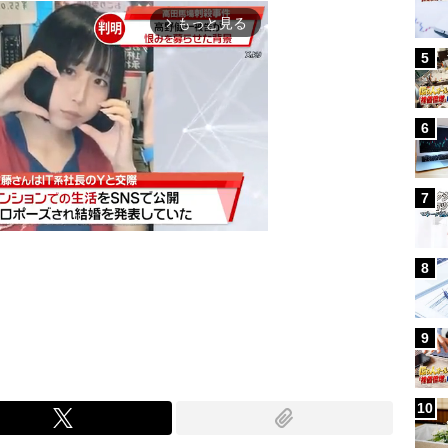
もっと見る
arrow_forward_ios
5
6
7
8
Mute
9
10