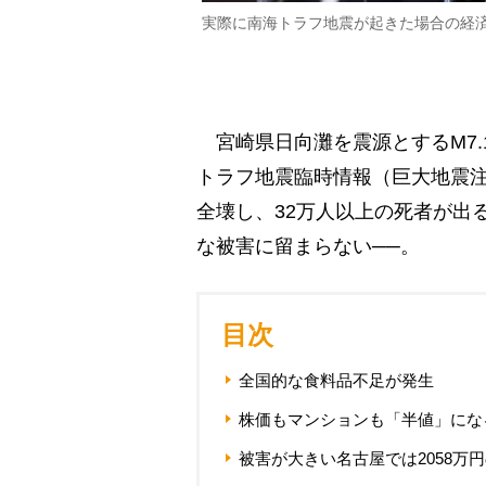
実際に南海トラフ地震が起きた場合の経
宮崎県日向灘を震源とするM7.
トラフ地震臨時情報（巨大地震注
全壊し、32万人以上の死者が出
な被害に留まらない──。
目次
全国的な食料品不足が発生
株価もマンションも「半値」にな
被害が大きい名古屋では2058万