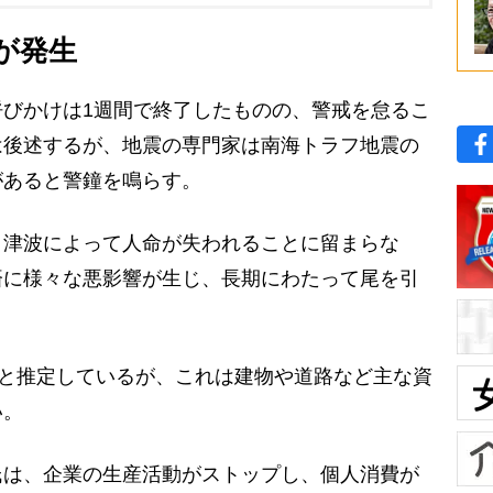
が発生
びかけは1週間で終了したものの、警戒を怠るこ
は後述するが、地震の専門家は南海トラフ地震の
があると警鐘を鳴らす。
津波によって人命が失われることに留まらな
済に様々な悪影響が生じ、長期にわたって尾を引
円と推定しているが、これは建物や道路など主な資
い。
は、企業の生産活動がストップし、個人消費が