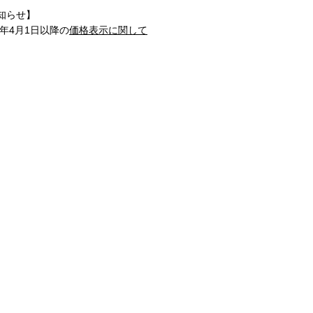
知らせ】
1年4月1日以降の
価格表示に関して