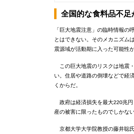
全国的な食料品不足
「巨大地震注意」の臨時情報の呼
とはできない。そのメカニズム
震源域が活動期に入った可能性
この巨大地震のリスクは地震・
い。住居や道路の倒壊などで経
くからだ。
政府は経済損失を最大220兆
産の被害に限ったものでしかな
京都大学大学院教授の藤井聡氏