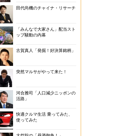
田代尚機のチャイナ・リサーチ
「みんなで大家さん」配当スト
ップ騒動の内幕
古賀真人「発掘！好決算銘柄」
突然マルサがやって来た！
河合雅司「人口減少ニッポンの
活路」
快適クルマ生活 乗ってみた、
使ってみた
大竹聡の「昼酒御免！」