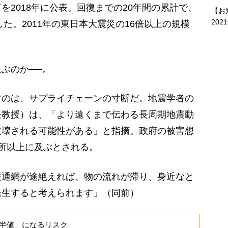
を2018年に公表。回復までの20年間の累計で、
【お
202
した。2011年の東日本大震災の16倍以上の規模
ぶのか──。
のは、サプライチェーンの寸断だ。地震学者の
任教授）は、「より遠くまで伝わる長周期地震動
破壊される可能性がある」と指摘。政府の被害想
所以上に及ぶとされる。
交通網が途絶えれば、物の流れが滞り、身近なと
発生すると考えられます」（同前）
半値」になるリスク