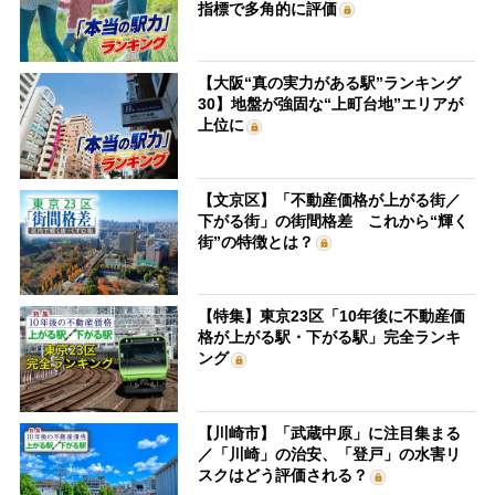
指標で多角的に評価
【大阪“真の実力がある駅”ランキング
30】地盤が強固な“上町台地”エリアが
上位に
【文京区】「不動産価格が上がる街／
下がる街」の街間格差 これから“輝く
街”の特徴とは？
【特集】東京23区「10年後に不動産価
格が上がる駅・下がる駅」完全ランキ
ング
【川崎市】「武蔵中原」に注目集まる
／「川崎」の治安、「登戸」の水害リ
スクはどう評価される？