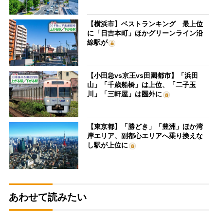
【横浜市】ベストランキング 最上位
に「日吉本町」ほかグリーンライン沿
線駅が
【小田急vs京王vs田園都市】「浜田
山」「千歳船橋」は上位、「二子玉
川」「三軒屋」は圏外に
【東京都】「勝どき」「豊洲」ほか湾
岸エリア、副都心エリアへ乗り換えな
し駅が上位に
あわせて読みたい