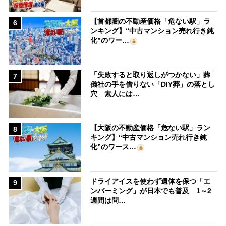
【首都圏の不動産価格「危ない駅」ラ
6
ンキング】“中古マンション売れ行き鈍
化”のワー…
「失敗すると取り返しがつかない」葬
7
儀社の手を借りない「DIY葬」の落とし
穴 素人には…
【大阪の不動産価格「危ない駅」ラン
8
キング】“中古マンション売れ行き鈍
化”のワース…
ドライアイスを使わず遺体を保つ「エ
9
ンバーミング」が日本でも普及 1～2
週間は問…