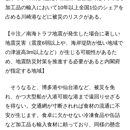
加工品の輸入において10年以上全国1位のシェアを
占める川崎港などに被災のリスクがある。
【※注／南海トラフ地震が発生した場合に著しい
地震災害（震度6弱以上や、海岸堤防が低い地域で
の津波高3m以上など）が生じる可能性があるた
め、地震防災対策を推進する必要があると内閣府
が指定する地域】
そうなると、博多港や仙台港など、被災を免
れ、かつ大型船が入港可能な港まで遠回りせざる
を得ない。交通網が寸断されれば食材の流通に不
安が生じます。食卓に欠かせない冷凍食品や缶詰
など加工品も輸入食材に頼っており、同様の懸念