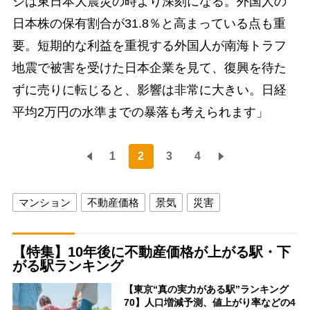
ジは東日本大震災の時より深刻になる。外国人の
日本株の保有割合が31.8％と高まっている点も重
要。短期的な利益を重視する外国人が南海トラフ
地震で被害を受けた日本企業を見て、復興を待た
ずに売りに転じると、影響は非常に大きい。日経
平均2万円の水準までの暴落も考えられます」
1
2
3
4
マンション
不動産価格
景気
災害
【特集】10年後に不動産価格が上がる駅・下
がる駅ランキング
【東京“真の実力がある駅”ランキング
70】人口増減予測、値上がり率などの4