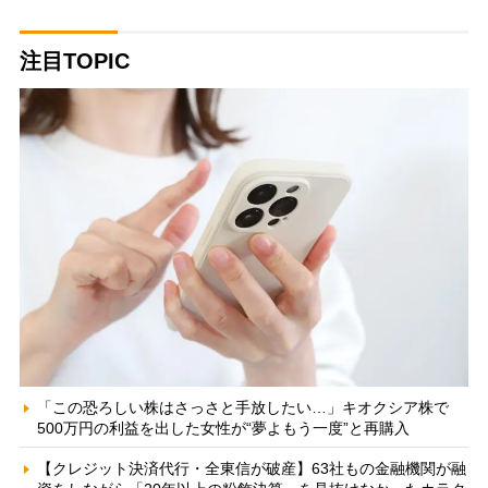
注目TOPIC
「この恐ろしい株はさっさと手放したい…」キオクシア株で
500万円の利益を出した女性が“夢よもう一度”と再購入
【クレジット決済代行・全東信が破産】63社もの金融機関が融