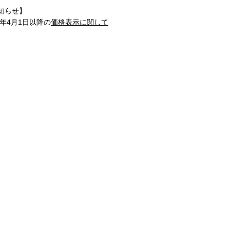
知らせ】
1年4月1日以降の
価格表示に関して