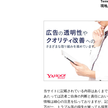
Te
現地
当サイトに記載されている内容はあくまで
あたっては読者ご自身の判断と責任におい
情報は細心の注意を払っておりますが、記
万が一、トラブル等の損失が被っても損害