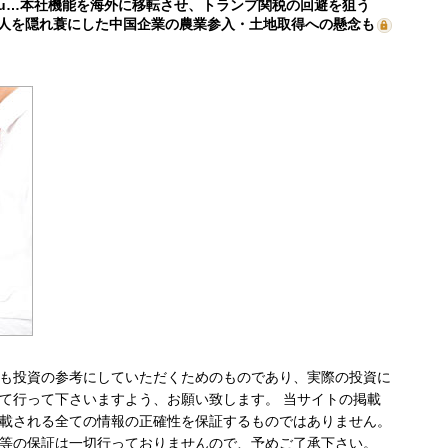
mu…本社機能を海外に移転させ、トランプ関税の回避を狙う
人を隠れ蓑にした中国企業の農業参入・土地取得への懸念も
も投資の参考にしていただくためのものであり、実際の投資に
て行って下さいますよう、お願い致します。 当サイトの掲載
載される全ての情報の正確性を保証するものではありません。
等の保証は一切行っておりませんので、予めご了承下さい。