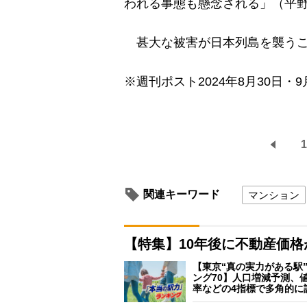
われる事態も懸念される」（平
甚大な被害が日本列島を襲うこ
※週刊ポスト2024年8月30日・9
1
関連キーワード
マンション
【特集】10年後に不動産価
【東京“真の実力がある駅
ング70】人口増減予測、
率などの4指標で多角的に