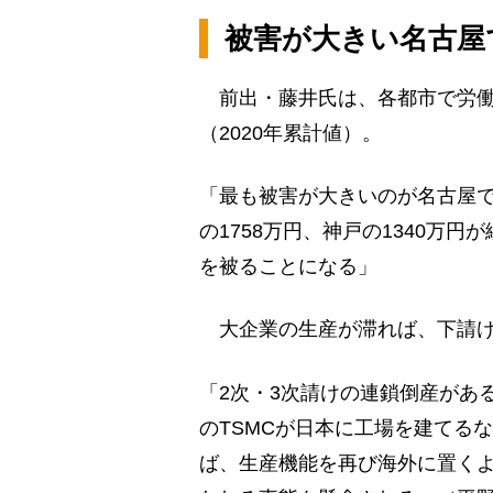
被害が大きい名古屋で
前出・藤井氏は、各都市で労働
（2020年累計値）。
「最も被害が大きいのが名古屋で
の1758万円、神戸の1340万
を被ることになる」
大企業の生産が滞れば、下請け
「2次・3次請けの連鎖倒産があ
のTSMCが日本に工場を建てる
ば、生産機能を再び海外に置く