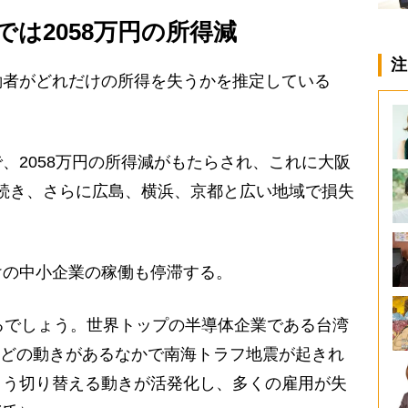
は2058万円の所得減
注
者がどれだけの所得を失うかを推定している
、2058万円の所得減がもたらされ、これに大阪
円が続き、さらに広島、横浜、京都と広い地域で損失
の中小企業の稼働も停滞する。
るでしょう。世界トップの半導体企業である台湾
などの動きがあるなかで南海トラフ地震が起きれ
よう切り替える動きが活発化し、多くの雇用が失