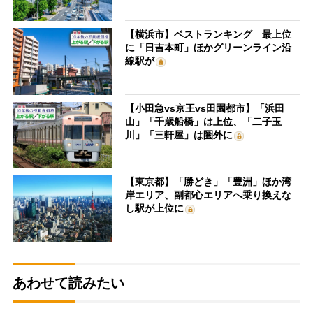
【横浜市】ベストランキング 最上位
に「日吉本町」ほかグリーンライン沿
線駅が
【小田急vs京王vs田園都市】「浜田
山」「千歳船橋」は上位、「二子玉
川」「三軒屋」は圏外に
【東京都】「勝どき」「豊洲」ほか湾
岸エリア、副都心エリアへ乗り換えな
し駅が上位に
あわせて読みたい