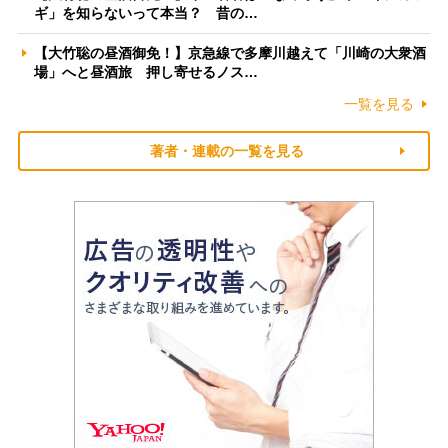
ギ」を知らないって本当？ 昔の…
【大竹聡の昼酒御免！】京急線で多摩川越えて「川崎の大衆酒
場」へと昼酒旅 押し寄せるノス…
一覧を見る
著者・連載の一覧を見る