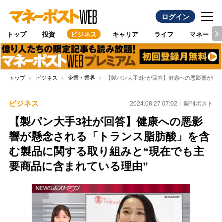
ログイン
トップ
投資
ビジネス
キャリア
ライフ
マネー
トップ
ビジネス
企業・業界
【製パン大手3社が回答】健康への悪影響が懸
ビジネス
2024.08.27 07:02
週刊ポスト
【製パン大手3社が回答】健康への悪影
響が懸念される「トランス脂肪酸」を含
む製品に関する取り組みと“現在でも主
要商品に含まれている理由”