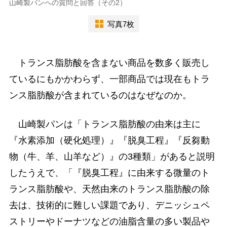
山崎製パンへの質問と回答（その2）
写真7枚
トランス脂肪酸を含まない商品を数多く販売し
ているにもかかわらず、一部商品では現在もトラ
ンス脂肪酸が含まれているのはなぜなのか。
山崎製パンは「トランス脂肪酸の由来は主に
『水素添加（硬化処理）』『脱臭工程』『反芻動
物（牛、羊、山羊など）』の3種類」があると説明
したうえで、「『脱臭工程』に由来する微量のト
ランス脂肪酸や、天然由来のトランス脂肪酸の除
去は、技術的に難しい課題であり、デニッシュペ
ストリーやドーナツなどの油脂含量の多い製品や