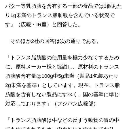
バター等乳脂肪を含有する一部の食品では1個あた
り1g未満のトランス脂肪酸を含んでいる状況で
す」（広報・IR室）と回答した。
そのほか2社の回答は次の通りである。
「トランス脂肪酸の使用量を極力少なくするため
に、原料メーカー様と協議し、原材料のトランス
脂肪酸含有量は100g中5g未満（製品1包装あたり
2g未満を基準）としています。現在、トランス脂
肪酸を含有しない製品にすべく、国の基準に準じ
対応しております」（フジパン広報部）
「トランス脂肪酸は牛などの反すう動物の胃の中