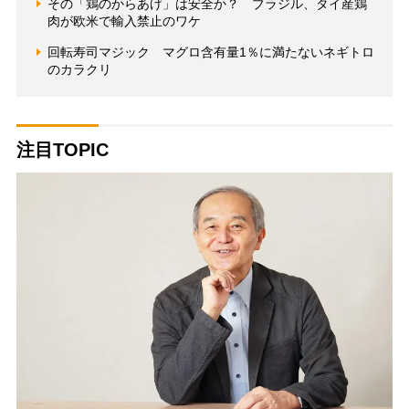
その「鶏のからあげ」は安全か？ ブラジル、タイ産鶏
肉が欧米で輸入禁止のワケ
回転寿司マジック マグロ含有量1％に満たないネギトロ
のカラクリ
注目TOPIC