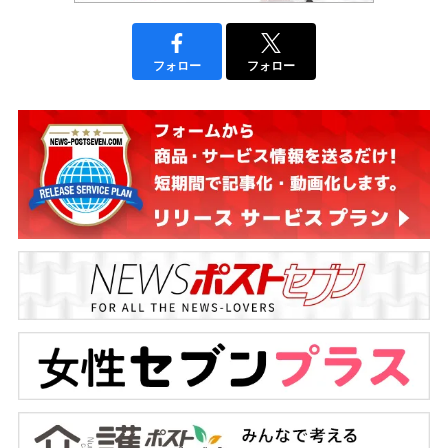
フォロー
フォロー