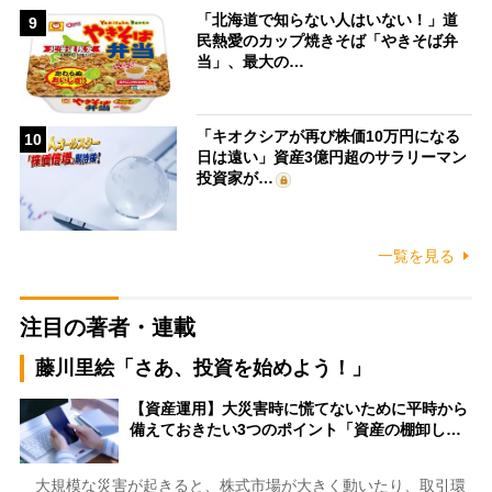
「北海道で知らない人はいない！」道
9
民熱愛のカップ焼きそば「やきそば弁
当」、最大の…
「キオクシアが再び株価10万円になる
10
日は遠い」資産3億円超のサラリーマン
投資家が…
一覧を見る
注目の著者・連載
藤川里絵「さあ、投資を始めよう！」
【資産運用】大災害時に慌てないために平時から
備えておきたい3つのポイント「資産の棚卸し…
大規模な災害が起きると、株式市場が大きく動いたり、取引環