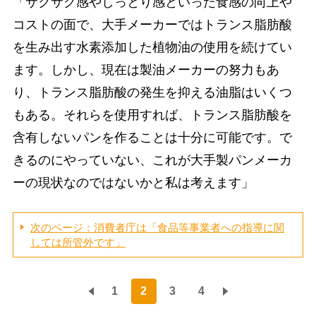
「サクサク感やしっとり感といった食感の向上や
コストの面で、大手メーカーではトランス脂肪酸
を生み出す水素添加した植物油の使用を続けてい
ます。しかし、現在は製油メーカーの努力もあ
り、トランス脂肪酸の発生を抑える油脂はいくつ
もある。それらを使用すれば、トランス脂肪酸を
含有しないパンを作ることは十分に可能です。で
きるのにやっていない、これが大手製パンメーカ
ーの現状なのではないかと私は考えます」
次のページ：消費者庁は「食品等事業者への指導に関
しては所管外です」
1
2
3
4