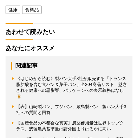
健康
食料品
あわせて読みたい
あなたにオススメ
関連記事
《はじめから読む》製パン大手3社が販売する「トランス
脂肪酸を含む食パン＆菓子パン」全204商品リスト 懸念
される健康への悪影響、パッケージへの表示義務はなし
【表】山崎製パン、フジパン、敷島製パン 製パン大手3
社への質問と回答
【国産食品の不都合な真実】農薬使用量は世界トップク
ラス、残留農薬基準量は諸外国よりはるかに高い