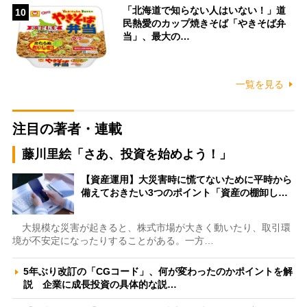
「北海道で知らない人はいない！」道
10
民熱愛のカップ焼きそば「やきそば弁
当」、最大の…
一覧を見る
注目の著者・連載
藤川里絵「さあ、投資を始めよう！」
【資産運用】大災害時に慌てないために平時から
備えておきたい3つのポイント「資産の棚卸し…
大規模な災害が起きると、株式市場が大きく動いたり、取引環
境が不安定になったりすることがある。一方…
5年ぶり改訂の「CGコード」、何が変わったのかポイントを解
説 企業に成長投資の具体的な説…