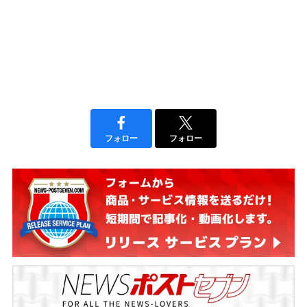
フォロー
フォロー