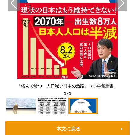
『縮んで勝つ 人口減少日本の活路』（小学館新書）
3
/
3
本文に戻る