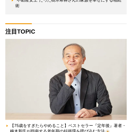
“不動産女王”だった樹木希林さんの家族を幸せにする相続
術
注目TOPIC
【75歳をすぎたらやめること】ベストセラー『定年後』著者・
楠木新氏が指南する老年期の好循環を呼び込む方法