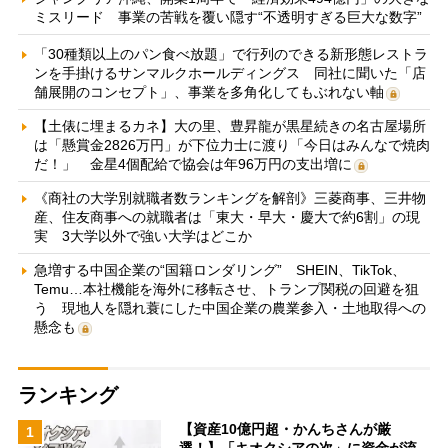
ミスリード 事業の苦戦を覆い隠す“不透明すぎる巨大な数字”
「30種類以上のパン食べ放題」で行列のできる新形態レストラ
ンを手掛けるサンマルクホールディングス 同社に聞いた「店
舗展開のコンセプト」、事業を多角化してもぶれない軸
【土俵に埋まるカネ】大の里、豊昇龍が黒星続きの名古屋場所
は「懸賞金2826万円」が下位力士に渡り「今日はみんなで焼肉
だ！」 金星4個配給で協会は年96万円の支出増に
《商社の大学別就職者数ランキングを解剖》三菱商事、三井物
産、住友商事への就職者は「東大・早大・慶大で約6割」の現
実 3大学以外で強い大学はどこか
急増する中国企業の“国籍ロンダリング” SHEIN、TikTok、
Temu…本社機能を海外に移転させ、トランプ関税の回避を狙
う 現地人を隠れ蓑にした中国企業の農業参入・土地取得への
懸念も
ランキング
【資産10億円超・かんちさんが厳
1
選！】「キオクシアの次」に資金が流