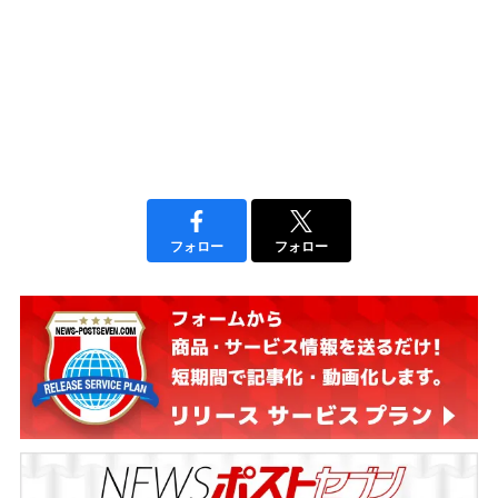
フォロー
フォロー