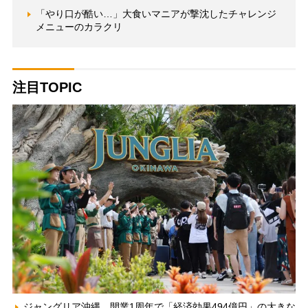
「やり口が酷い…」大食いマニアが撃沈したチャレンジ
メニューのカラクリ
注目TOPIC
ジャングリア沖縄、開業1周年で「経済効果494億円」の大きな