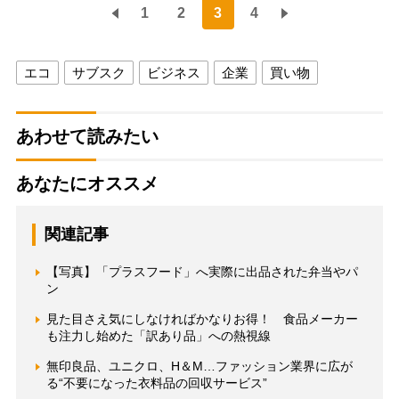
1
2
3
4
エコ
サブスク
ビジネス
企業
買い物
あわせて読みたい
あなたにオススメ
関連記事
【写真】「プラスフード」へ実際に出品された弁当やパ
ン
見た目さえ気にしなければかなりお得！ 食品メーカー
も注力し始めた「訳あり品」への熱視線
無印良品、ユニクロ、H＆M…ファッション業界に広が
る“不要になった衣料品の回収サービス”