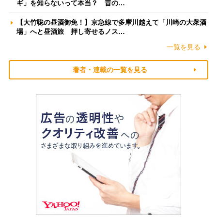
ギ」を知らないって本当？ 昔の…
【大竹聡の昼酒御免！】京急線で多摩川越えて「川崎の大衆酒
場」へと昼酒旅 押し寄せるノス…
一覧を見る
著者・連載の一覧を見る