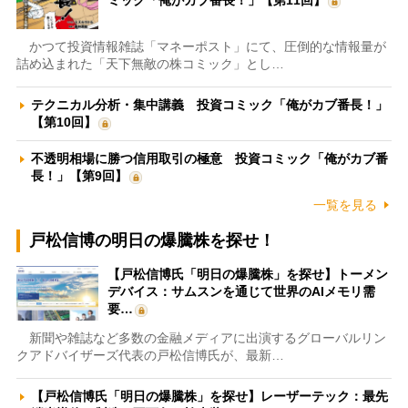
かつて投資情報雑誌「マネーポスト」にて、圧倒的な情報量が
詰め込まれた「天下無敵の株コミック」とし…
テクニカル分析・集中講義 投資コミック「俺がカブ番長！」
【第10回】
不透明相場に勝つ信用取引の極意 投資コミック「俺がカブ番
長！」【第9回】
一覧を見る
戸松信博の明日の爆騰株を探せ！
【戸松信博氏「明日の爆騰株」を探せ】トーメン
デバイス：サムスンを通じて世界のAIメモリ需
要…
新聞や雑誌など多数の金融メディアに出演するグローバルリン
クアドバイザーズ代表の戸松信博氏が、最新…
【戸松信博氏「明日の爆騰株」を探せ】レーザーテック：最先