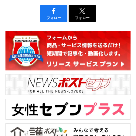
フォロー
フォロー