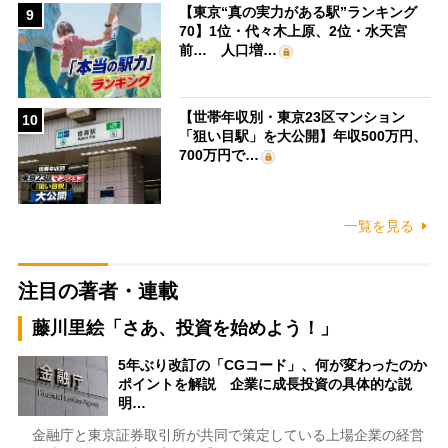
【東京“真の実力がある駅”ランキング
9
70】1位・代々木上原、2位・水天宮
前… 人口増…
【世帯年収別・東京23区マンション
10
「狙い目駅」を大公開】年収500万円、
700万円で…
一覧を見る
注目の著者・連載
藤川里絵「さあ、投資を始めよう！」
5年ぶり改訂の「CGコード」、何が変わったのか
ポイントを解説 企業に成長投資の具体的な説
明…
金融庁と東京証券取引所が共同で策定している上場企業の経営