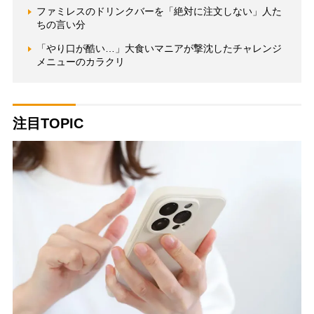
ファミレスのドリンクバーを「絶対に注文しない」人た
ちの言い分
「やり口が酷い…」大食いマニアが撃沈したチャレンジ
メニューのカラクリ
注目TOPIC