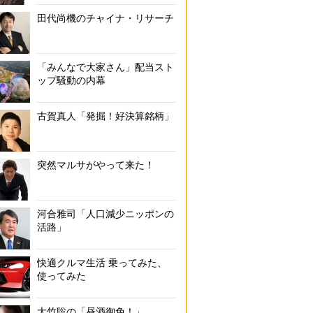
田代尚機のチャイナ・リサーチ
「みんなで大家さん」配当スト
ップ騒動の内幕
古賀真人「発掘！好決算銘柄」
突然マルサがやって来た！
河合雅司「人口減少ニッポンの
活路」
快適クルマ生活 乗ってみた、
使ってみた
大竹聡の「昼酒御免！」