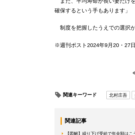
また、平均寿命が長い妻だけを
確保するという手もあります」
制度を把握したうえでの選択が
※週刊ポスト2024年9月20・27
関連キーワード
北村庄吾
関連記事
【図解】繰り下げ受給で年金額はこう