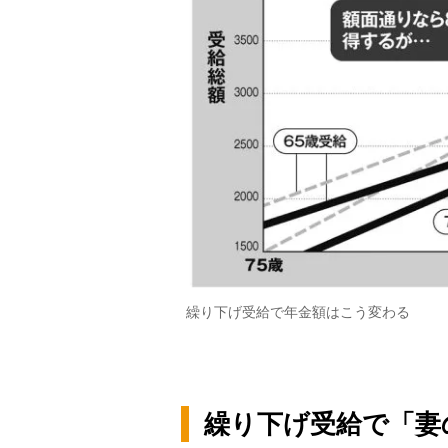
繰り下げ受給で年金額はこう変わる
繰り下げ受給で「妻