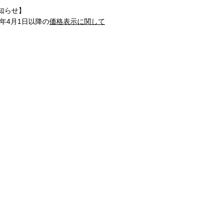
知らせ】
1年4月1日以降の
価格表示に関して