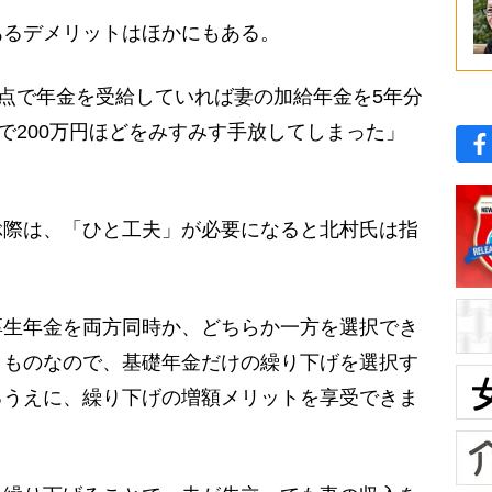
るデメリットはほかにもある。
時点で年金を受給していれば妻の加給年金を5年分
年で200万円ほどをみすみす手放してしまった」
際は、「ひと工夫」が必要になると北村氏は指
厚生年金を両方同時か、どちらか一方を選択でき
くものなので、基礎年金だけの繰り下げを選択す
るうえに、繰り下げの増額メリットを享受できま