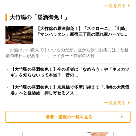
一覧を見る
大竹聡の「昼酒御免！」
【大竹聡の昼酒御免！】「ネグローニ」「山崎」
「マンハッタン」新宿三丁目の隠れ家バーで1…
お酒はいつ飲んでもいいものだが、昼から飲むお酒にはまた格
別の味わいがある――。ライター・作家の大竹…
【大竹聡の昼酒御免！】今の若者は「なめろう」や「キヌカツ
ギ」を知らないって本当？ 昔の…
【大竹聡の昼酒御免！】京急線で多摩川越えて「川崎の大衆酒
場」へと昼酒旅 押し寄せるノス…
一覧を見る
著者・連載の一覧を見る