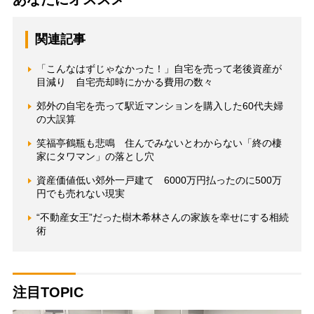
関連記事
「こんなはずじゃなかった！」自宅を売って老後資産が
目減り 自宅売却時にかかる費用の数々
郊外の自宅を売って駅近マンションを購入した60代夫婦
の大誤算
笑福亭鶴瓶も悲鳴 住んでみないとわからない「終の棲
家にタワマン」の落とし穴
資産価値低い郊外一戸建て 6000万円払ったのに500万
円でも売れない現実
“不動産女王”だった樹木希林さんの家族を幸せにする相続
術
注目TOPIC