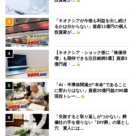
「キオクシアが今後も利益を出し続け
3
るかは分からない」資産11億円の個人
投資家が…
【キオクシア・ショック後に「株価倍
4
増」も期待できる注目銘柄5選】資産3
億円超・…
「AI・半導体関連が“本命”であること
5
に変わりはない」資産20億円超の90歳
現役トレー…
「失敗すると取り返しがつかない」葬
6
儀社の手を借りない「DIY葬」の落とし
穴 素人には…