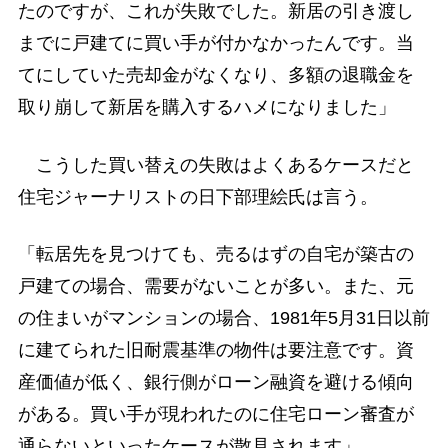
たのですが、これが失敗でした。新居の引き渡し
までに戸建てに買い手が付かなかったんです。当
てにしていた売却金がなくなり、多額の退職金を
取り崩して新居を購入するハメになりました」
こうした買い替えの失敗はよくあるケースだと
住宅ジャーナリストの日下部理絵氏は言う。
「転居先を見つけても、売るはずの自宅が築古の
戸建ての場合、需要がないことが多い。また、元
の住まいがマンションの場合、1981年5月31日以前
に建てられた旧耐震基準の物件は要注意です。資
産価値が低く、銀行側がローン融資を避ける傾向
がある。買い手が現われたのに住宅ローン審査が
通らないといったケースが散見されます」