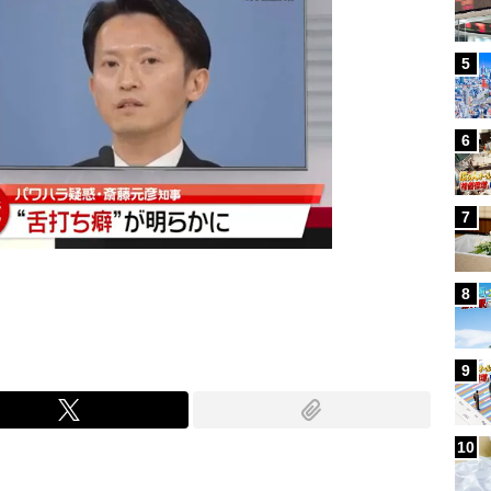
5
6
7
8
9
10