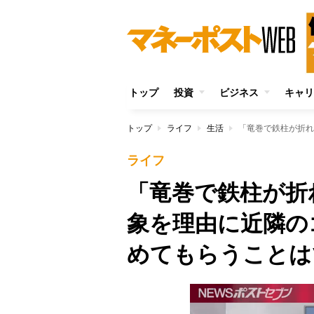
トップ
投資
ビジネス
キャリ
トップ
ライフ
生活
ライフ
「竜巻で鉄柱が折
象を理由に近隣の
めてもらうことは