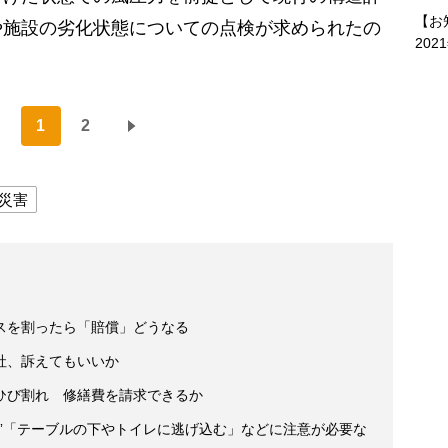
【お
や施設の劣化状態についての点検が求められたの
202
1
2
災害
スを割ったら「賠償」どうなる
社、訴えてもいいか
ひび割れ 修繕費を請求できるか
策”「テーブルの下やトイレに逃げ込む」などに注意が必要な