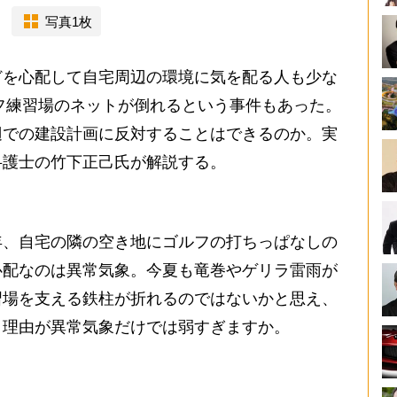
写真1枚
を心配して自宅周辺の環境に気を配る人も少な
ルフ練習場のネットが倒れるという事件もあった。
辺での建設計画に反対することはできるのか。実
弁護士の竹下正己氏が解説する。
、自宅の隣の空き地にゴルフの打ちっぱなしの
心配なのは異常気象。今夏も竜巻やゲリラ雷雨が
習場を支える鉄柱が折れるのではないかと思え、
、理由が異常気象だけでは弱すぎますか。