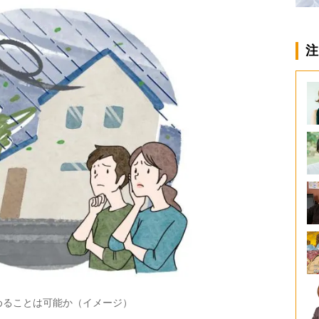
注
めることは可能か（イメージ）