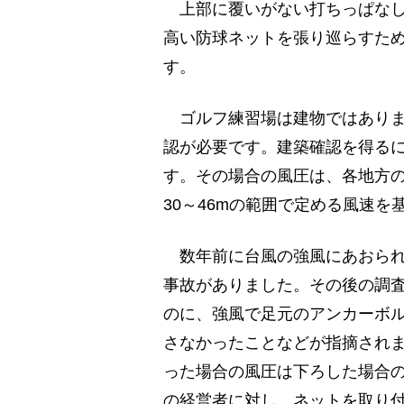
上部に覆いがない打ちっぱなし
高い防球ネットを張り巡らすた
す。
ゴルフ練習場は建物ではありま
認が必要です。建築確認を得る
す。その場合の風圧は、各地方
30～46mの範囲で定める風速
数年前に台風の強風にあおられ
事故がありました。その後の調
のに、強風で足元のアンカーボ
さなかったことなどが指摘され
った場合の風圧は下ろした場合の
の経営者に対し、ネットを取り