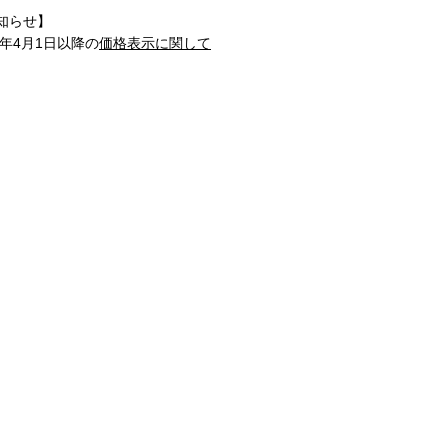
知らせ】
1年4月1日以降の
価格表示に関して