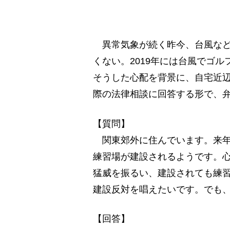
異常気象が続く昨今、台風など
くない。2019年には台風でゴ
そうした心配を背景に、自宅近
際の法律相談に回答する形で、
【質問】
関東郊外に住んでいます。来年
練習場が建設されるようです。
猛威を振るい、建設されても練
建設反対を唱えたいです。でも
【回答】