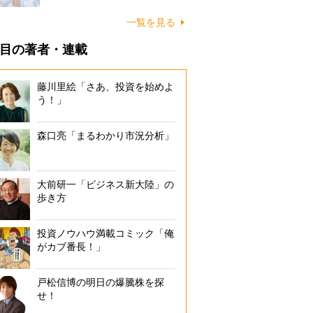
一覧を見る
目の著者・連載
藤川里絵「さあ、投資を始めよ
う！」
森口亮「まるわかり市況分析」
大前研一「ビジネス新大陸」の
歩き方
投資ノウハウ満載コミック「俺
がカブ番長！」
戸松信博の明日の爆騰株を探
せ！