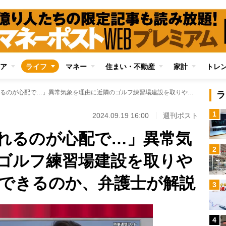
ア
ライフ
マネー
住まい・不動産
家計
トレ
「竜巻で鉄柱が折れるのが心配で…」異常気象を理由に近隣のゴルフ練習場建設を取りやめてもらうことはできるのか、弁護士が解説
ラ
1
2024.09.19 16:00
週刊ポスト
れるのが心配で…」異常気
2
ゴルフ練習場建設を取りや
できるのか、弁護士が解説
3
4