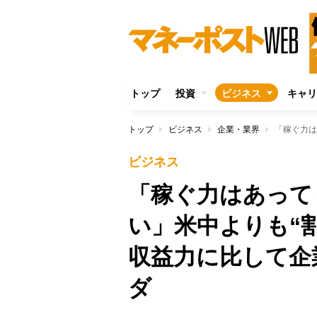
トップ
投資
ビジネス
キャリ
トップ
ビジネス
企業・業界
ビジネス
「稼ぐ力はあって
い」米中よりも“
収益力に比して企
ダ