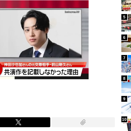
5
6
7
8
9
10