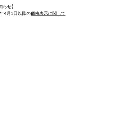
知らせ】
1年4月1日以降の
価格表示に関して