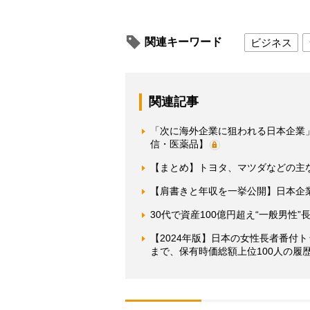
関連キーワード
ビジネス
関連記事
「次に海外企業に狙われる日本企業
信・医薬品】
【まとめ】トヨタ、マツダなどの主な自
【肩書きと年収を一挙公開】日本企業
30代で資産100億円超え“一般男性
【2024年版】日本の女性長者番付
まで、保有時価総額上位100人の履