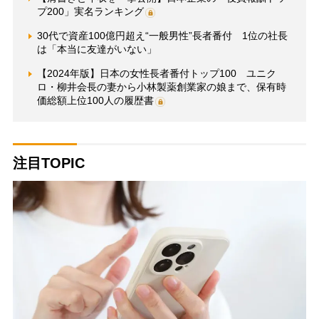
プ200」実名ランキング
30代で資産100億円超え“一般男性”長者番付 1位の社長
は「本当に友達がいない」
【2024年版】日本の女性長者番付トップ100 ユニク
ロ・柳井会長の妻から小林製薬創業家の娘まで、保有時
価総額上位100人の履歴書
注目TOPIC