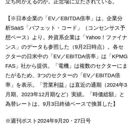
立ち向かえるのか。正念場に立たされている。
【※日本企業の「EV／EBITDA倍率」は、企業分
析SaaS「バフェット・コード」（コンセンサス予
想ベース）より。外資系企業は「Yahoo！ファイナ
ンス」のデータも参照した（9月2日時点）。各セ
クターの日米中の「EV／EBITDA倍率」は「KPMG
FAS」社から提供。「電機」は複数のセクターにま
たがるため、3つのセクターの「EV／EBITDA倍
率」を表示。「営業利益」は直近の通期（2024年3
月期、2023年12月期など）実績。「時価総額」と
為替レートは、9月3日終値ベースで換算した】
※週刊ポスト2024年9月20・27日号