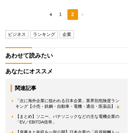
1
2
ビジネス
ランキング
企業
あわせて読みたい
あなたにオススメ
関連記事
「次に海外企業に狙われる日本企業」業界別危険度ラン
キング【小売・鉄鋼・自動車・電機・通信・医薬品】
【まとめ】ソニー、パナソニックなどの主な電機企業の
「EV／EBITDA倍率」
【肩書きと年収を一挙公開】日本企業の「役員報酬トッ