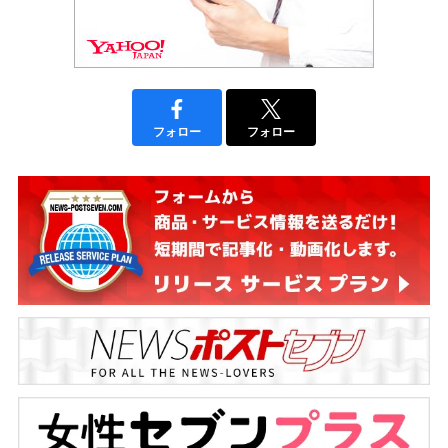
フォロー
フォロー