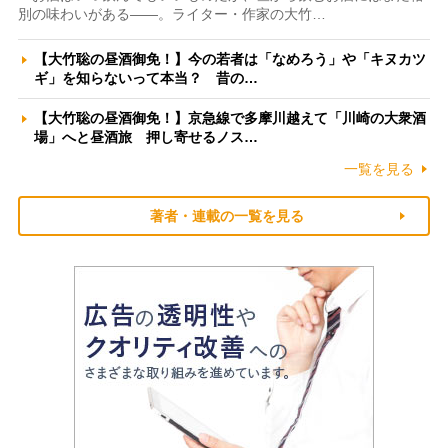
別の味わいがある――。ライター・作家の大竹…
【大竹聡の昼酒御免！】今の若者は「なめろう」や「キヌカツ
ギ」を知らないって本当？ 昔の…
【大竹聡の昼酒御免！】京急線で多摩川越えて「川崎の大衆酒
場」へと昼酒旅 押し寄せるノス…
一覧を見る
著者・連載の一覧を見る