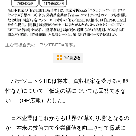
主な電機企業の「EV／EBITDA倍率」
写真2枚
パナソニックHDは将来、買収提案を受ける可能
性などについて「仮定の話については回答できな
い」（GR広報）とした。
日本企業はこれからも世界の“草刈り場”となるの
か、本来の技術力で企業価値を向上させて脅威に