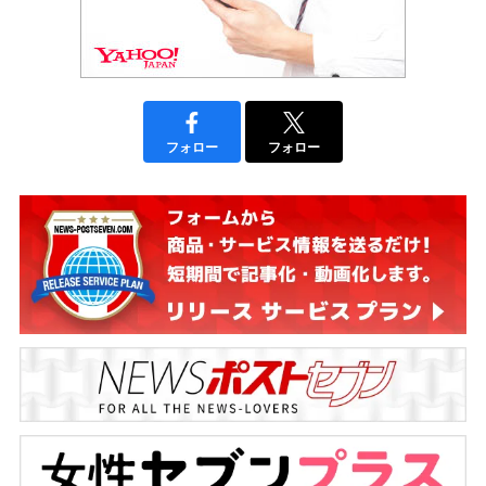
フォロー
フォロー