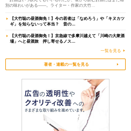
別の味わいがある――。ライター・作家の大竹…
【大竹聡の昼酒御免！】今の若者は「なめろう」や「キヌカツ
ギ」を知らないって本当？ 昔の…
【大竹聡の昼酒御免！】京急線で多摩川越えて「川崎の大衆酒
場」へと昼酒旅 押し寄せるノス…
一覧を見る
著者・連載の一覧を見る