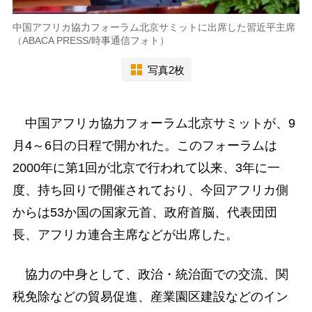
中国アフリカ協力フォーラム北京サミットに出席した習近平主席
（ABACA PRESS/時事通信フォト）
写真2枚
中国アフリカ協力フォーラム北京サミットが、9
月4～6日の日程で開かれた。このフォーラムは
2000年に第1回が北京で行われて以来、3年に一
度、持ち回りで開催されており、今回アフリカ側
からは53か国の国家元首、政府首脳、代表団団
長、アフリカ連合主席などが出席した。
協力の中身として、政治・統治面での交流、関
税免除などの貿易促進、産業園区建設などのイン