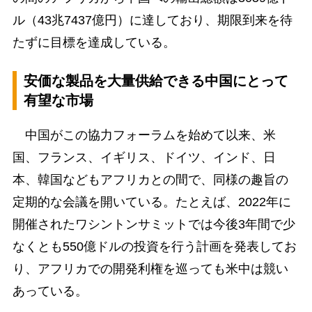
ル（43兆7437億円）に達しており、期限到来を待
たずに目標を達成している。
安価な製品を大量供給できる中国にとって
有望な市場
中国がこの協力フォーラムを始めて以来、米
国、フランス、イギリス、ドイツ、インド、日
本、韓国などもアフリカとの間で、同様の趣旨の
定期的な会議を開いている。たとえば、2022年に
開催されたワシントンサミットでは今後3年間で少
なくとも550億ドルの投資を行う計画を発表してお
り、アフリカでの開発利権を巡っても米中は競い
あっている。