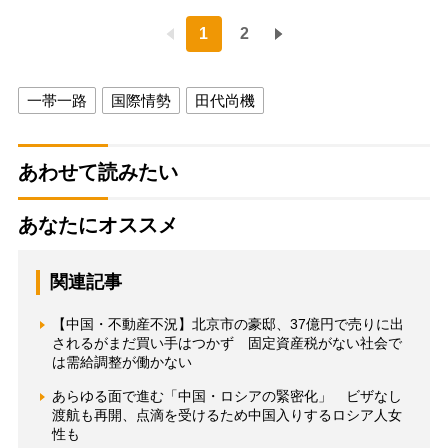
1
2
一帯一路
国際情勢
田代尚機
あわせて読みたい
あなたにオススメ
関連記事
【中国・不動産不況】北京市の豪邸、37億円で売りに出
されるがまだ買い手はつかず 固定資産税がない社会で
は需給調整が働かない
あらゆる面で進む「中国・ロシアの緊密化」 ビザなし
渡航も再開、点滴を受けるため中国入りするロシア人女
性も