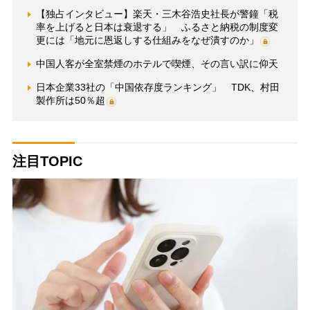
【独占インタビュー】楽天・三木谷浩史社長が警鐘「税
率を上げると日本は衰退する」 ふるさと納税の制度変
更には「地元に恩返しする仕組みをなぜ潰すのか」
中国人客が全室禁煙のホテルで喫煙、その言い訳に仰天
日本企業33社の「中国依存度ランキング」 TDK、村田
製作所は50％超
注目TOPIC