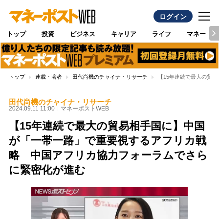
ログイン
トップ
投資
ビジネス
キャリア
ライフ
マネー
トップ
連載・著者
田代尚機のチャイナ・リサーチ
【15年連続で最大の貿
田代尚機のチャイナ・リサーチ
2024.09.11 11:00
マネーポストWEB
【15年連続で最大の貿易相手国に】中国
が「一帯一路」で重要視するアフリカ戦
略 中国アフリカ協力フォーラムでさら
に緊密化が進む