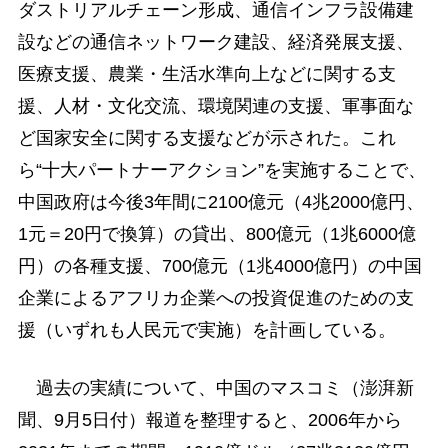
ダストリアルチェーン形成、通信インフラ設備建
設などの通信ネットワーク建設、経済発展支援、
医療支援、農業・生活水準向上などに関する支
援、人材・文化交流、環境関連の支援、軍事面な
ど国家安全に関する支援などが示された。これ
ら“十大パートナーアクション”を実施することで、
中国政府は今後3年間に2100億元（4兆2000億円、
1元＝20円で換算）の貸出、800億元（1兆6000億
円）の各種支援、700億元（1兆4000億円）の中国
企業によるアフリカ企業への投資促進のための支
援（いずれも人民元で実施）を計画している。
過去の実績について、中国のマスコミ（澎湃新
聞、9月5日付）報道を整理すると、2006年から