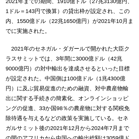
2021年までの期間、1910億ドル（27兆3130億円、
1ドル＝143円で換算）の貸出枠が設定され、この
内、1550億ドル（22兆1650億円）が2021年10月ま
でに実施された。
2021年のセネガル・ダガールで開かれた大臣ク
ラスサミットでは、3年間に3000億ドル（42兆
9000億円）の対中輸出を達成させるといった目標
が設定された。中国側は100億ドル（1兆4300億
円）に及ぶ貿易促進のための融資、対中農産物輸
出に関する手続きの簡素化、オンラインショッピ
ングの促進、33か国98％の農産物に対する関税免
除待遇を与えるなどの政策を実施している。セネ
ガルサミット後の2021年12月から2024年7月まで
の間のアフリカから中国への輸出総額は3059億ド