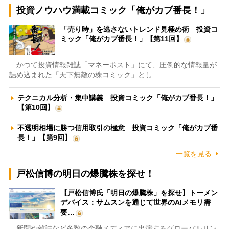
投資ノウハウ満載コミック「俺がカブ番長！」
「売り時」を逃さないトレンド見極め術 投資コ
ミック「俺がカブ番長！」【第11回】
かつて投資情報雑誌「マネーポスト」にて、圧倒的な情報量が
詰め込まれた「天下無敵の株コミック」とし…
テクニカル分析・集中講義 投資コミック「俺がカブ番長！」
【第10回】
不透明相場に勝つ信用取引の極意 投資コミック「俺がカブ番
長！」【第9回】
一覧を見る
戸松信博の明日の爆騰株を探せ！
【戸松信博氏「明日の爆騰株」を探せ】トーメン
デバイス：サムスンを通じて世界のAIメモリ需
要…
新聞や雑誌など多数の金融メディアに出演するグローバルリン