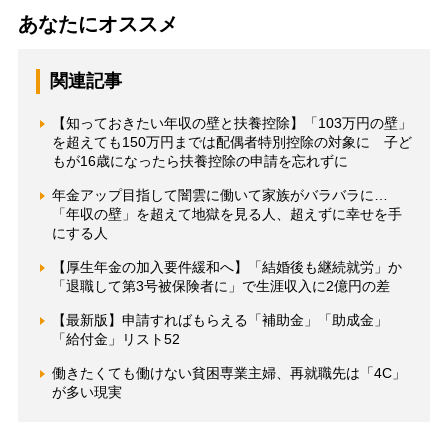
あなたにオススメ
関連記事
【知っておきたい年収の壁と扶養控除】「103万円の壁」
を超えても150万円までは配偶者特別控除の対象に 子ど
もが16歳になったら扶養控除の申請を忘れずに
年金アップ目指して闇雲に働いて家族がバラバラに…
「年収の壁」を超えて地獄を見る人、超えずに幸せを手
にする人
【厚生年金の加入要件緩和へ】「結婚後も継続就労」か
「退職して第3号被保険者に」で生涯収入に2億円の差
【最新版】申請すればもらえる「補助金」「助成金」
「給付金」リスト52
働きたくても働けない貧困専業主婦、再就職先は「4C」
が多い現実