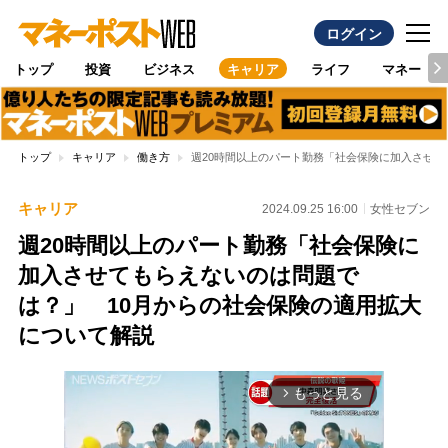
ログイン
トップ
投資
ビジネス
キャリア
ライフ
マネー
トップ
キャリア
働き方
週20時間以上のパート勤務「社会保険に加入させて
キャリア
2024.09.25 16:00
女性セブン
週20時間以上のパート勤務「社会保険に
加入させてもらえないのは問題で
は？」 10月からの社会保険の適用拡大
について解説
もっと見る
arrow_forward_ios