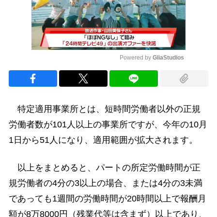
Powered by 
GliaStudios
Mute
特定適用事業所とは、短時間労働者以外の正規
労働者数が101人以上の事業所ですが、今年の10月
1日から51人になり、適用範囲が拡大されます。
以上をまとめると、パートの所定労働時間が正
規労働者の4分の3以上の場合、または4分の3未満
であっても1週間の労働時間が20時間以上で報酬月
額が8万8000円（残業代等は含まず）以上であり、