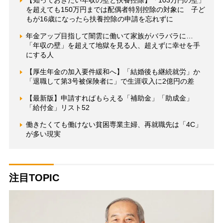
【知っておきたい年収の壁と扶養控除】「103万円の壁」
を超えても150万円までは配偶者特別控除の対象に 子ど
もが16歳になったら扶養控除の申請を忘れずに
年金アップ目指して闇雲に働いて家族がバラバラに…
「年収の壁」を超えて地獄を見る人、超えずに幸せを手
にする人
【厚生年金の加入要件緩和へ】「結婚後も継続就労」か
「退職して第3号被保険者に」で生涯収入に2億円の差
【最新版】申請すればもらえる「補助金」「助成金」
「給付金」リスト52
働きたくても働けない貧困専業主婦、再就職先は「4C」
が多い現実
注目TOPIC