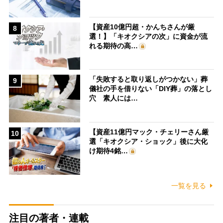
【資産10億円超・かんちさんが厳
8
選！】「キオクシアの次」に資金が流
れる期待の高…
「失敗すると取り返しがつかない」葬
9
儀社の手を借りない「DIY葬」の落とし
穴 素人には…
【資産11億円マック・チェリーさん厳
10
選「キオクシア・ショック」後に大化
け期待4銘…
一覧を見る
注目の著者・連載