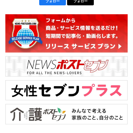
フォロー
フォロー