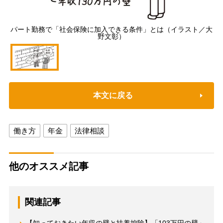
パート勤務で「社会保険に加入できる条件」とは（イラスト／大
野文彰）
本文に戻る
働き方
年金
法律相談
他のオススメ記事
関連記事