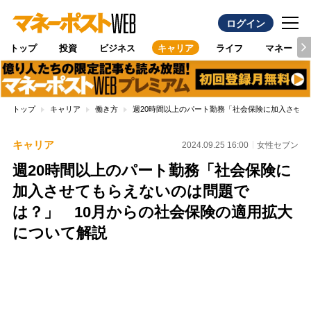
ログイン
トップ
投資
ビジネス
キャリア
ライフ
マネー
トップ
キャリア
働き方
週20時間以上のパート勤務「社会保険に加入させて
キャリア
2024.09.25 16:00
女性セブン
週20時間以上のパート勤務「社会保険に
加入させてもらえないのは問題で
は？」 10月からの社会保険の適用拡大
について解説
Loaded
:
100.00%
/
Unmute