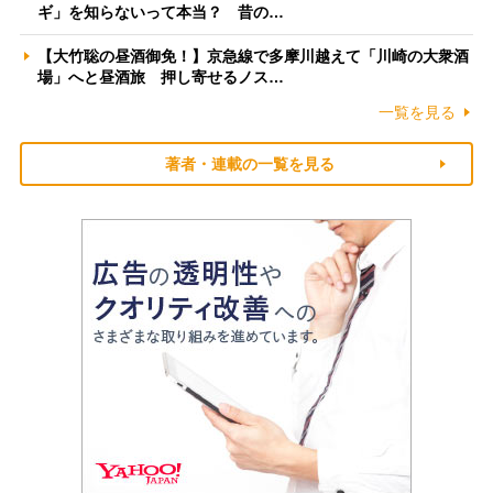
ギ」を知らないって本当？ 昔の…
【大竹聡の昼酒御免！】京急線で多摩川越えて「川崎の大衆酒
場」へと昼酒旅 押し寄せるノス…
一覧を見る
著者・連載の一覧を見る