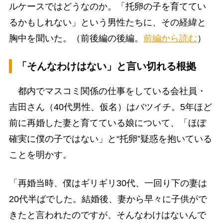
ルケースではどうなのか。「托卵の子を育ててい
るかもしれない」という男性たちに、その経緯と
胸中を聞いた。（前後編の後編。
前編から読む
）
「そんなわけはない」と言い切れる根拠
都内でマスコミ関係の仕事をしている会社員・
吉田さん（40代男性、仮名）はバツイチ。5年ほど
前に再婚した妻と育てている娘について、「ほぼ
確実に僕の子ではない」と“托卵”疑惑を抱いている
ことを明かす。
「再婚当時、僕はギリギリ30代、一回り下の妻は
20代半ばでした。結婚後、妻から早々に子供がで
きたと言われたのですが、そんなわけはないんで