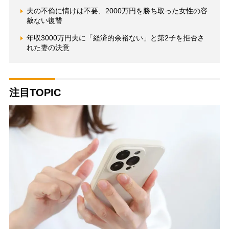
夫の不倫に情けは不要、2000万円を勝ち取った女性の容
赦ない復讐
年収3000万円夫に「経済的余裕ない」と第2子を拒否さ
れた妻の決意
注目TOPIC