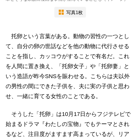
写真1枚
托卵という言葉がある。動物の習性の一つとし
て、自分の卵の世話などを他の動物に代行させる
ことを指し、カッコウがすることで有名だ。これ
を人間に置き換え、「托卵女子」や「托卵妻」と
いう造語が昨今SNSを賑わせる。こちらは夫以外
の男性の間にできた子供を、夫に実の子供と思わ
せ、一緒に育てる女性のことである。
そうした「托卵」は10月17日からフジテレビで
始まるドラマ『わたしの宝物』でもテーマとされ
るなど、注目度がますます高まっているが、リア