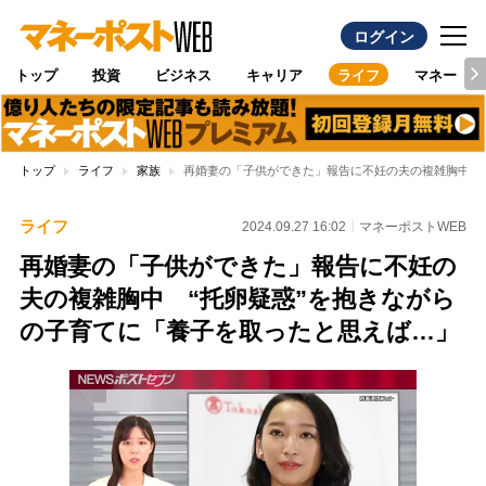
ログイン
トップ
投資
ビジネス
キャリア
ライフ
マネー
トップ
ライフ
家族
再婚妻の「子供ができた」報告に不妊の夫の複雑胸中 
ライフ
2024.09.27 16:02
マネーポストWEB
再婚妻の「子供ができた」報告に不妊の
夫の複雑胸中 “托卵疑惑”を抱きながら
の子育てに「養子を取ったと思えば…」