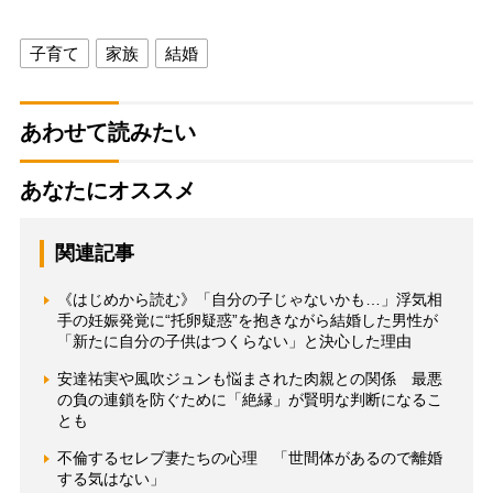
子育て
家族
結婚
あわせて読みたい
あなたにオススメ
関連記事
《はじめから読む》「自分の子じゃないかも…」浮気相
手の妊娠発覚に“托卵疑惑”を抱きながら結婚した男性が
「新たに自分の子供はつくらない」と決心した理由
安達祐実や風吹ジュンも悩まされた肉親との関係 最悪
の負の連鎖を防ぐために「絶縁」が賢明な判断になるこ
とも
不倫するセレブ妻たちの心理 「世間体があるので離婚
する気はない」