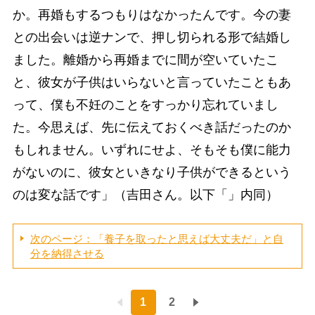
か。再婚もするつもりはなかったんです。今の妻
との出会いは逆ナンで、押し切られる形で結婚し
ました。離婚から再婚までに間が空いていたこ
と、彼女が子供はいらないと言っていたこともあ
って、僕も不妊のことをすっかり忘れていまし
た。今思えば、先に伝えておくべき話だったのか
もしれません。いずれにせよ、そもそも僕に能力
がないのに、彼女といきなり子供ができるという
のは変な話です」（吉田さん。以下「」内同）
次のページ：「養子を取ったと思えば大丈夫だ」と自
分を納得させる
1
2