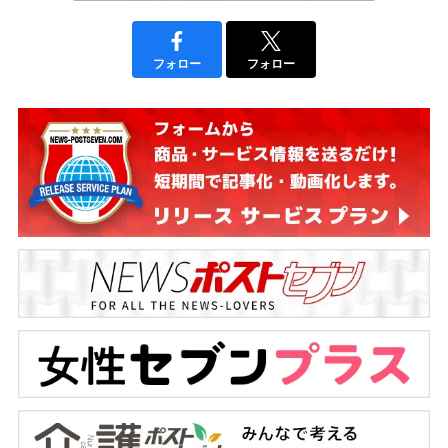
フォロー
フォロー