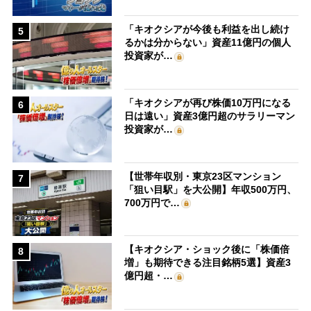
「キオクシアが今後も利益を出し続け
5
るかは分からない」資産11億円の個人
投資家が…
「キオクシアが再び株価10万円になる
6
日は遠い」資産3億円超のサラリーマン
投資家が…
【世帯年収別・東京23区マンション
7
「狙い目駅」を大公開】年収500万円、
700万円で…
【キオクシア・ショック後に「株価倍
8
増」も期待できる注目銘柄5選】資産3
億円超・…