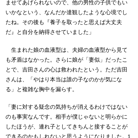
ませてあげられないので、他の男性の子供でもい
いかなという、なんだか達観したような心境でし
たね。その後も『養子を取ったと思えば大丈夫
だ』と自分を納得させていました」
生まれた娘の血液型は、夫婦の血液型から見て
も矛盾はなかった。さらに娘が「妻似」だったこ
とで、吉田さんの心は救われたという。ただ吉田
さんは、「やはり本当は誰の子なのかが気にな
る」と複雑な胸中を漏らす。
「妻に対する疑念の気持ちが消えるわけではない
のも事実なんです。相手が僕じゃないと明らかに
したほうが、連れ子としてきちんと接することが
できるのかもしれないと思うようになりました。1