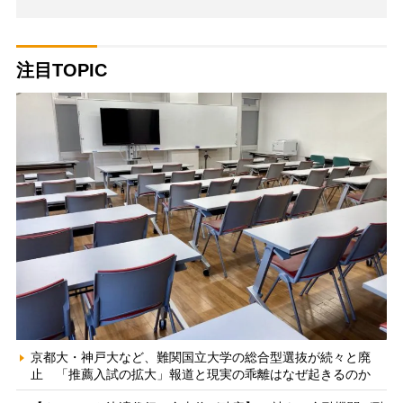
注目TOPIC
京都大・神戸大など、難関国立大学の総合型選抜が続々と廃
止 「推薦入試の拡大」報道と現実の乖離はなぜ起きるのか