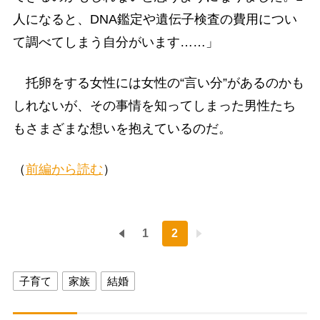
人になると、DNA鑑定や遺伝子検査の費用につい
て調べてしまう自分がいます……」
托卵をする女性には女性の“言い分”があるのかも
しれないが、その事情を知ってしまった男性たち
もさまざまな想いを抱えているのだ。
（
前編から読む
）
1
2
子育て
家族
結婚