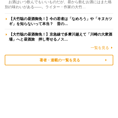
お酒はいつ飲んでもいいものだが、昼から飲むお酒にはまた格
別の味わいがある――。ライター・作家の大竹…
【大竹聡の昼酒御免！】今の若者は「なめろう」や「キヌカツ
ギ」を知らないって本当？ 昔の…
【大竹聡の昼酒御免！】京急線で多摩川越えて「川崎の大衆酒
場」へと昼酒旅 押し寄せるノス…
一覧を見る
著者・連載の一覧を見る