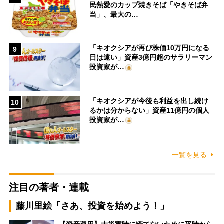
民熱愛のカップ焼きそば「やきそば弁
当」、最大の…
「キオクシアが再び株価10万円になる
9
日は遠い」資産3億円超のサラリーマン
投資家が…
「キオクシアが今後も利益を出し続け
10
るかは分からない」資産11億円の個人
投資家が…
一覧を見る
注目の著者・連載
藤川里絵「さあ、投資を始めよう！」