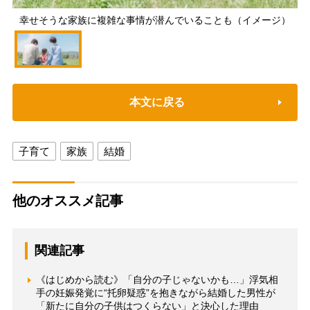
幸せそうな家族に複雑な事情が潜んでいることも（イメージ）
本文に戻る
子育て
家族
結婚
他のオススメ記事
関連記事
《はじめから読む》「自分の子じゃないかも…」浮気相
手の妊娠発覚に“托卵疑惑”を抱きながら結婚した男性が
「新たに自分の子供はつくらない」と決心した理由