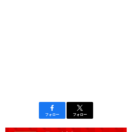
フォロー
フォロー