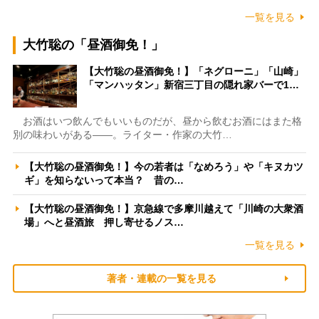
一覧を見る
大竹聡の「昼酒御免！」
【大竹聡の昼酒御免！】「ネグローニ」「山崎」
「マンハッタン」新宿三丁目の隠れ家バーで1…
お酒はいつ飲んでもいいものだが、昼から飲むお酒にはまた格
別の味わいがある――。ライター・作家の大竹…
【大竹聡の昼酒御免！】今の若者は「なめろう」や「キヌカツ
ギ」を知らないって本当？ 昔の…
【大竹聡の昼酒御免！】京急線で多摩川越えて「川崎の大衆酒
場」へと昼酒旅 押し寄せるノス…
一覧を見る
著者・連載の一覧を見る