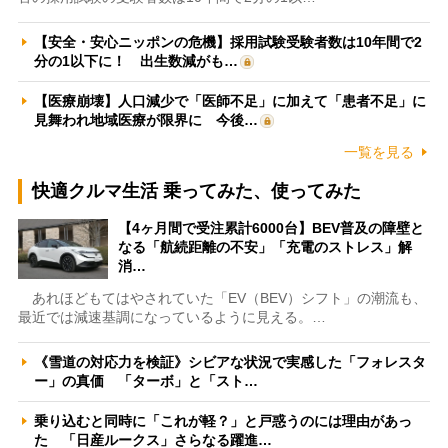
【安全・安心ニッポンの危機】採用試験受験者数は10年間で2
分の1以下に！ 出生数減がも…
【医療崩壊】人口減少で「医師不足」に加えて「患者不足」に
見舞われ地域医療が限界に 今後…
一覧を見る
快適クルマ生活 乗ってみた、使ってみた
【4ヶ月間で受注累計6000台】BEV普及の障壁と
なる「航続距離の不安」「充電のストレス」解
消…
あれほどもてはやされていた「EV（BEV）シフト」の潮流も、
最近では減速基調になっているように見える。…
《雪道の対応力を検証》シビアな状況で実感した「フォレスタ
ー」の真価 「ターボ」と「スト…
乗り込むと同時に「これが軽？」と戸惑うのには理由があっ
た 「日産ルークス」さらなる躍進…