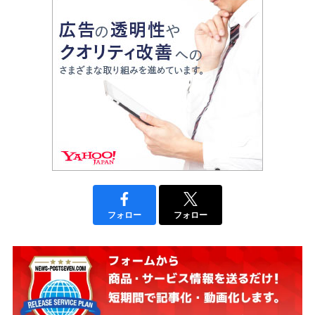
フォロー
フォロー