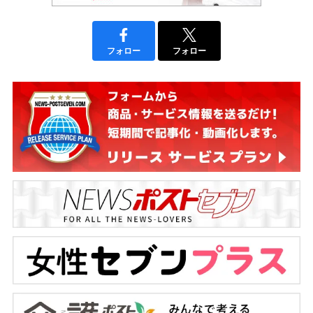
フォロー
フォロー