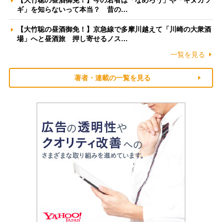
【大竹聡の昼酒御免！】今の若者は「なめろう」や「キヌカツ
ギ」を知らないって本当？ 昔の…
【大竹聡の昼酒御免！】京急線で多摩川越えて「川崎の大衆酒
場」へと昼酒旅 押し寄せるノス…
一覧を見る
著者・連載の一覧を見る