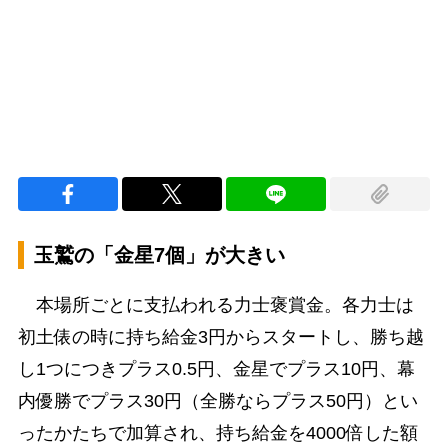
100.00%
/
Unmute
玉鷲の「金星7個」が大きい
本場所ごとに支払われる力士褒賞金。各力士は
初土俵の時に持ち給金3円からスタートし、勝ち越
し1つにつきプラス0.5円、金星でプラス10円、幕
内優勝でプラス30円（全勝ならプラス50円）とい
ったかたちで加算され、持ち給金を4000倍した額