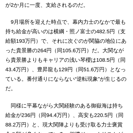
が2か月に一度、支給されるのだ。
9月場所を迎えた時点で、幕内力士のなかで最も
持ち給金が高いのは横綱・照ノ富士の482.5円（支
給額193万円）で、それに次ぐのが関脇の地位にあ
った貴景勝の264円（同105.6万円）だ。大関なが
ら貴景勝よりもキャリアの浅い琴櫻は108.5円（同
43.4万円）、豊昇龍も129円（同51.6万円）となっ
ている。番付通りにならない“逆転現象”が生じるの
だ。
同様に平幕ながら大関経験のある御嶽海は持ち
給金が236円（同94.4万円）、高安も220.5円（同
88.2万円）と、現大関陣よりも受け取る力士褒賞