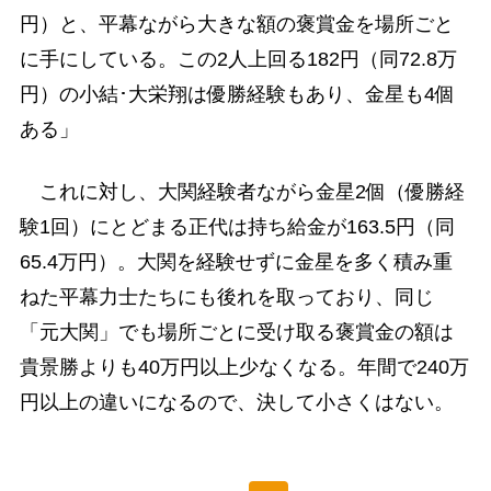
円）と、平幕ながら大きな額の褒賞金を場所ごと
に手にしている。この2人上回る182円（同72.8万
円）の小結･大栄翔は優勝経験もあり、金星も4個
ある」
これに対し、大関経験者ながら金星2個（優勝経
験1回）にとどまる正代は持ち給金が163.5円（同
65.4万円）。大関を経験せずに金星を多く積み重
ねた平幕力士たちにも後れを取っており、同じ
「元大関」でも場所ごとに受け取る褒賞金の額は
貴景勝よりも40万円以上少なくなる。年間で240万
円以上の違いになるので、決して小さくはない。