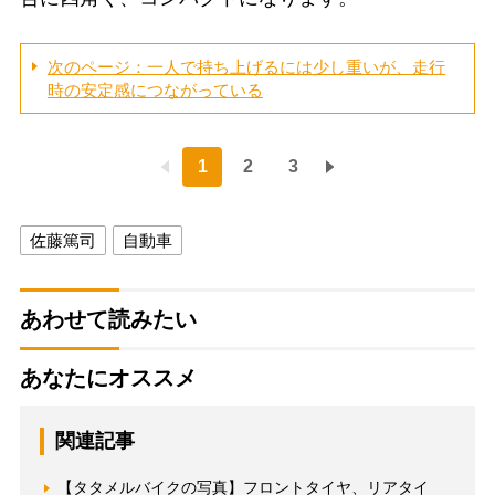
次のページ：一人で持ち上げるには少し重いが、走行
時の安定感につながっている
1
2
3
佐藤篤司
自動車
あわせて読みたい
あなたにオススメ
関連記事
【タタメルバイクの写真】フロントタイヤ、リアタイ