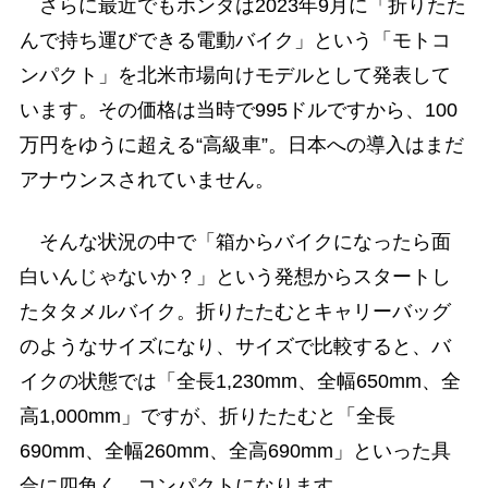
さらに最近でもホンダは2023年9月に「折りたた
んで持ち運びできる電動バイク」という「モトコ
ンパクト」を北米市場向けモデルとして発表して
います。その価格は当時で995ドルですから、100
万円をゆうに超える“高級車”。日本への導入はまだ
アナウンスされていません。
そんな状況の中で「箱からバイクになったら面
白いんじゃないか？」という発想からスタートし
たタタメルバイク。折りたたむとキャリーバッグ
のようなサイズになり、サイズで比較すると、バ
イクの状態では「全長1,230mm、全幅650mm、全
高1,000mm」ですが、折りたたむと「全長
690mm、全幅260mm、全高690mm」といった具
合に四角く、コンパクトになります。