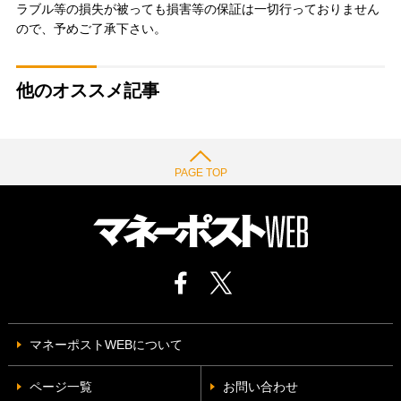
ラブル等の損失が被っても損害等の保証は一切行っておりません
ので、予めご了承下さい。
他のオススメ記事
PAGE TOP
マネーポストWEBについて
ページ一覧
お問い合わせ