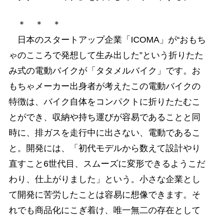
＊ ＊ ＊
日本のスタートアップ企業「ICOMA」が“おもち
ゃのこころで発想して生み出した”という折りたた
み式の電動バイクが「タタメルバイク」です。お
もちゃメーカー出身者が考えたこの電動バイクの
特徴は、バイク自体をコンパクトに折りたたむこ
とができ、収納や持ち運びが容易であることと同
時に、排ガスを走行中に出さない、電動であるこ
と。開発には、「初代モデルから数えて設計やり
直すこと6世代目、スムーズに変形できるようこだ
わり、仕上がりました」という。小さな企業とし
て開発に苦労したことは容易に想像できます。そ
れでも商品化にこぎ着け、唯一無二の存在として