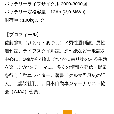
バッテリーライフサイクル:2000-3000回
バッテリー定格容量：12Ah (約0.6kWh)
耐荷重 : 100kgまで
【プロフィール】
佐藤篤司（さとう・あつし）／男性週刊誌、男性
週刊誌、ライフスタイル誌、夕刊紙など一般誌を
中心に、2輪から4輪まで“いかに乗り物のある生活
を楽しむか”をテーマに、多くの情報を発信・提案
を行う自動車ライター。著書「クルマ界歴史の証
人」（講談社刊）。日本自動車ジャーナリスト協
会（AJAJ）会員。