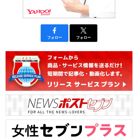
フォロー
フォロー