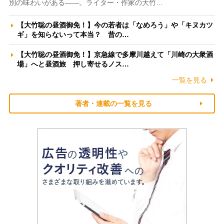
別の味わいがある――。ライター・作家の大竹…
【大竹聡の昼酒御免！】今の若者は「なめろう」や「キヌカツ
ギ」を知らないって本当？ 昔の…
【大竹聡の昼酒御免！】京急線で多摩川越えて「川崎の大衆酒
場」へと昼酒旅 押し寄せるノス…
一覧を見る
著者・連載の一覧を見る