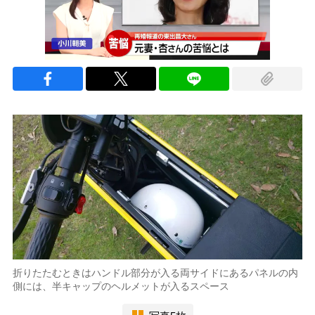
折りたたむときはハンドル部分が入る両サイドにあるパネルの内
側には、半キャップのヘルメットが入るスペース