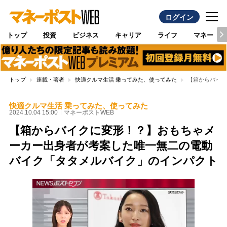
ログイン
トップ
投資
ビジネス
キャリア
ライフ
マネー
トップ
連載・著者
快適クルマ生活 乗ってみた、使ってみた
【箱からバイク
快適クルマ生活 乗ってみた、使ってみた
2024.10.04 15:00
マネーポストWEB
【箱からバイクに変形！？】おもちゃメ
ーカー出身者が考案した唯一無二の電動
バイク「タタメルバイク」のインパクト