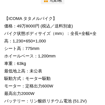
写真5枚
【ICOMA タタメルバイク】
価格：49万8000円 (税込／送料別途)
バイク状態ボディサイズ（mm）：全長×全幅×全
高：1,230×650×1,000
シート高：775mm
ホイールベース：1,200mm
車重：63kg
最低地上高：未公表
駆動方式：モーター駆動
モーター：定格出力600W
最高出力2000W
バッテリー：リン酸鉄リチウム電池 (51.2V)