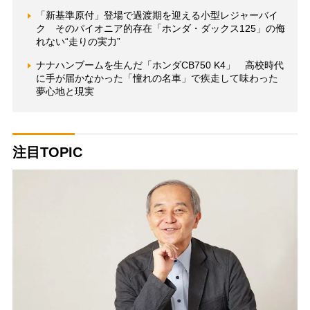
「新基準原付」登場で過渡期を迎える小型レジャーバイ
ク そのパイオニア的存在「ホンダ・ダックス125」の侮
れない“走りの実力”
ナナハンブームを生んだ「ホンダCB750 K4」 高校時代
に手が届かなかった「憧れの名車」で疾走して味わった
夢心地と現実
注目TOPIC