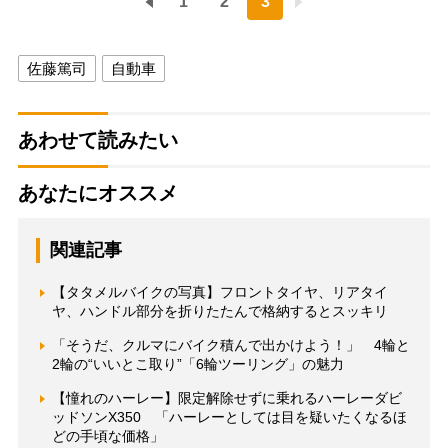
1
2
3
佐藤篤司
自動車
あわせて読みたい
あなたにオススメ
関連記事
【タタメルバイクの写真】フロントタイヤ、リアタイ
ヤ、ハンドル部分を折りたたんで格納するとスッキリ
「そうだ、クルマにバイク積んで出かけよう！」 4輪と
2輪の“いいとこ取り”「6輪ツーリング」の魅力
【憧れのハーレー】限定解除せずに乗れるハーレーダビ
ッドソンX350 「ハーレーとしては目を疑いたくなるほ
どの手頃な価格」