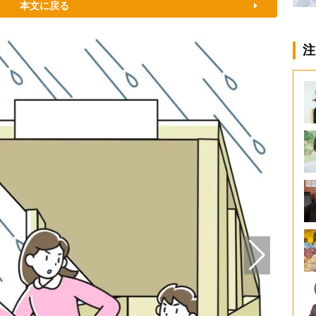
本文に戻る
注