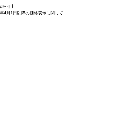
知らせ】
1年4月1日以降の
価格表示に関して