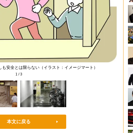
しも安全とは限らない（イラスト：イメージマート）
1
/
3
本文に戻る