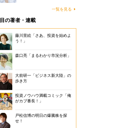
一覧を見る
目の著者・連載
藤川里絵「さあ、投資を始めよ
う！」
森口亮「まるわかり市況分析」
大前研一「ビジネス新大陸」の
歩き方
投資ノウハウ満載コミック「俺
がカブ番長！」
戸松信博の明日の爆騰株を探
せ！