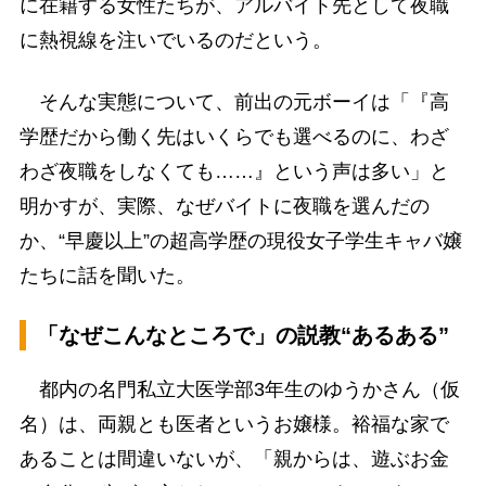
に在籍する女性たちが、アルバイト先として夜職
に熱視線を注いでいるのだという。
そんな実態について、前出の元ボーイは「『高
学歴だから働く先はいくらでも選べるのに、わざ
わざ夜職をしなくても……』という声は多い」と
明かすが、実際、なぜバイトに夜職を選んだの
か、“早慶以上”の超高学歴の現役女子学生キャバ嬢
たちに話を聞いた。
「なぜこんなところで」の説教“あるある”
都内の名門私立大医学部3年生のゆうかさん（仮
名）は、両親とも医者というお嬢様。裕福な家で
あることは間違いないが、「親からは、遊ぶお金