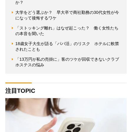
か？
大学をどう選ぶか？ 早大卒で商社勤務の30代女性が今
になって後悔するワケ
「ストッキング離れ」はなぜ起こった？ 働く女性たち
の本音を聞いた
18歳女子大生が語る「パパ活」のリスク ホテルに軟禁
されたことも
「13万円が私の売掛に」客のツケが回収できないクラブ
ホステスの悩み
注目TOPIC