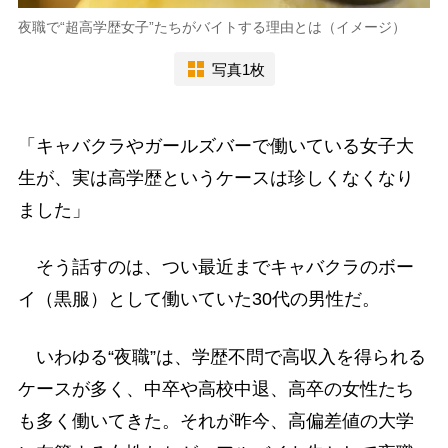
夜職で“超高学歴女子”たちがバイトする理由とは（イメージ）
写真1枚
「キャバクラやガールズバーで働いている女子大
生が、実は高学歴というケースは珍しくなくなり
ました」
そう話すのは、つい最近までキャバクラのボー
イ（黒服）として働いていた30代の男性だ。
いわゆる“夜職”は、学歴不問で高収入を得られる
ケースが多く、中卒や高校中退、高卒の女性たち
も多く働いてきた。それが昨今、高偏差値の大学