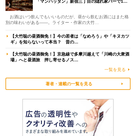
「マンハッタン」新宿三丁目の隠れ家バーで1…
お酒はいつ飲んでもいいものだが、昼から飲むお酒にはまた格
別の味わいがある――。ライター・作家の大竹…
【大竹聡の昼酒御免！】今の若者は「なめろう」や「キヌカツ
ギ」を知らないって本当？ 昔の…
【大竹聡の昼酒御免！】京急線で多摩川越えて「川崎の大衆酒
場」へと昼酒旅 押し寄せるノス…
一覧を見る
著者・連載の一覧を見る