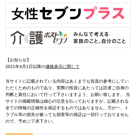
【お知らせ】
2021年4月1日以降の
価格表示に関して
当サイトに記載されている内容はあくまでも投資の参考にしてい
ただくためのものであり、実際の投資にあたっては読者ご自身の
判断と責任において行って下さいますよう、お願い致します。 当
サイトの掲載情報は細心の注意を払っておりますが、記載される
全ての情報の正確性を保証するものではありません。万が一、ト
ラブル等の損失が被っても損害等の保証は一切行っておりません
ので、予めご了承下さい。