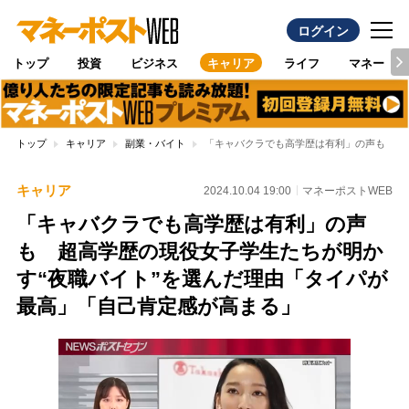
ログイン
トップ
投資
ビジネス
キャリア
ライフ
マネー
トップ
キャリア
副業・バイト
「キャバクラでも高学歴は有利」の声も 超
キャリア
2024.10.04 19:00
マネーポストWEB
「キャバクラでも高学歴は有利」の声
も 超高学歴の現役女子学生たちが明か
す“夜職バイト”を選んだ理由「タイパが
最高」「自己肯定感が高まる」