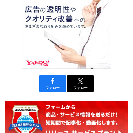
フォロー
フォロー