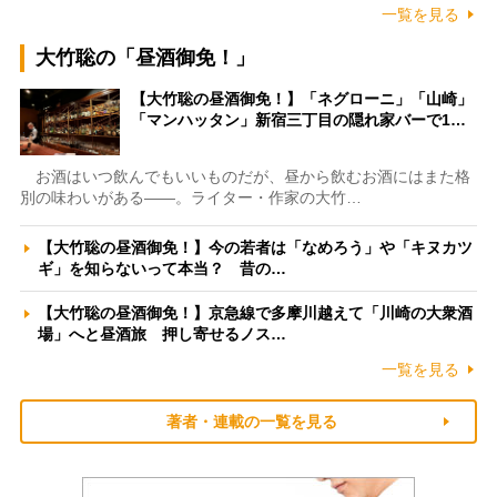
一覧を見る
大竹聡の「昼酒御免！」
【大竹聡の昼酒御免！】「ネグローニ」「山崎」
「マンハッタン」新宿三丁目の隠れ家バーで1…
お酒はいつ飲んでもいいものだが、昼から飲むお酒にはまた格
別の味わいがある――。ライター・作家の大竹…
【大竹聡の昼酒御免！】今の若者は「なめろう」や「キヌカツ
ギ」を知らないって本当？ 昔の…
【大竹聡の昼酒御免！】京急線で多摩川越えて「川崎の大衆酒
場」へと昼酒旅 押し寄せるノス…
一覧を見る
著者・連載の一覧を見る