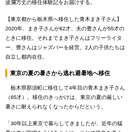
波瀾万丈の移住体験記をお届けする。
【東京都から栃木県へ移住した青木まき子さん】
2020年、まき子さんが62才、夫の豊さんが55才の
ときに移住。それまでまき子さんはフリーライタ
ー、豊さんはジャズバーを経営。2人の子供たちは
自立し都内在住。
東京の夏の暑さから逃れ避暑地へ移住
栃木県那須町に移住して4年目の青木まき子さん
（65才）。移住のきっかけは、東京の夏の厳しい
暑さに耐えられなくなったからだという。
「30年以上東京で暮らしてきましたが、近年の猛