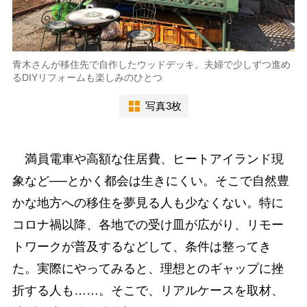
青木さんが移住先で自作したウッドデッキ。夫婦で少しずつ進め
るDIYリフォームも楽しみのひとつ
写真3枚
満員電車や高額な住居費、ヒートアイランド現
象など──とかく都会は生きにくい。そこで自然豊
かな地方への移住を夢見る人も少なくない。特に
コロナ禍以降、各地での受け皿が広がり、リモー
トワークが普及するなどして、条件は整ってき
た。実際にやってみると、理想とのギャップに挫
折する人も……。そこで、リアルケースを取材、