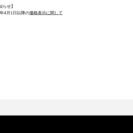
知らせ】
1年4月1日以降の
価格表示に関して