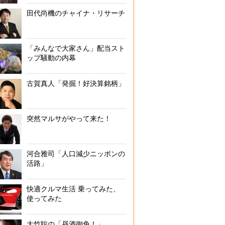
児童手当の変更内容
田代尚機のチャイナ・リサーチ
「みんなで大家さん」配当スト
ップ騒動の内幕
古賀真人「発掘！好決算銘柄」
突然マルサがやって来た！
河合雅司「人口減少ニッポンの
活路」
快適クルマ生活 乗ってみた、
使ってみた
大竹聡の「昼酒御免！」