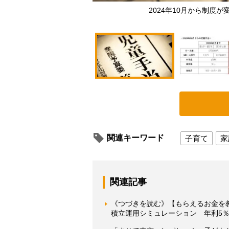
2024年10月から制度
関連キーワード
子育て
家
関連記事
《つづきを読む》【もらえるお金を教
積立運用シミュレーション 年利5％で