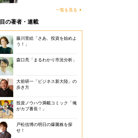
一覧を見る
目の著者・連載
藤川里絵「さあ、投資を始めよ
う！」
森口亮「まるわかり市況分析」
大前研一「ビジネス新大陸」の
歩き方
投資ノウハウ満載コミック「俺
がカブ番長！」
戸松信博の明日の爆騰株を探
せ！