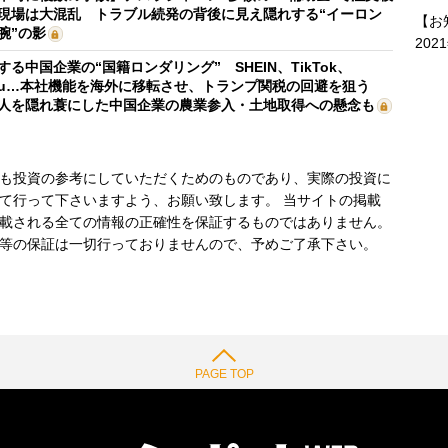
現場は大混乱 トラブル続発の背後に見え隠れする“イーロン
【お
腕”の影
202
する中国企業の“国籍ロンダリング” SHEIN、TikTok、
mu…本社機能を海外に移転させ、トランプ関税の回避を狙う
人を隠れ蓑にした中国企業の農業参入・土地取得への懸念も
も投資の参考にしていただくためのものであり、実際の投資に
て行って下さいますよう、お願い致します。 当サイトの掲載
載される全ての情報の正確性を保証するものではありません。
等の保証は一切行っておりませんので、予めご了承下さい。
PAGE TOP