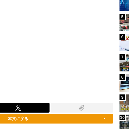
100.00%
5
6
7
8
9
10
本文に戻る