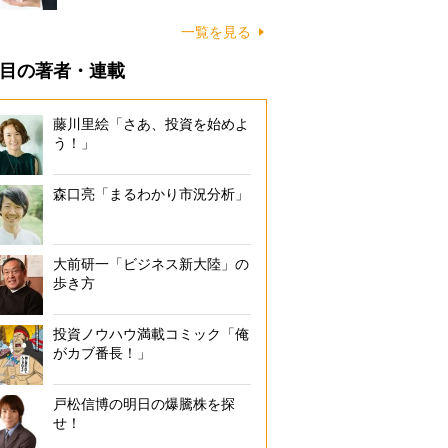
一覧を見る
目の著者・連載
藤川里絵「さあ、投資を始めよ
う！」
森口亮「まるわかり市況分析」
大前研一「ビジネス新大陸」の
歩き方
投資ノウハウ満載コミック「俺
がカブ番長！」
戸松信博の明日の爆騰株を探
せ！