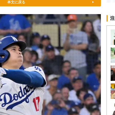
本文に戻る
注