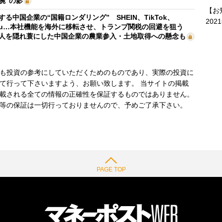
腕”の影
【お
する中国企業の“国籍ロンダリング” SHEIN、TikTok、
202
mu…本社機能を海外に移転させ、トランプ関税の回避を狙う
人を隠れ蓑にした中国企業の農業参入・土地取得への懸念も
も投資の参考にしていただくためのものであり、実際の投資に
て行って下さいますよう、お願い致します。 当サイトの掲載
載される全ての情報の正確性を保証するものではありません。
等の保証は一切行っておりませんので、予めご了承下さい。
PAGE TOP