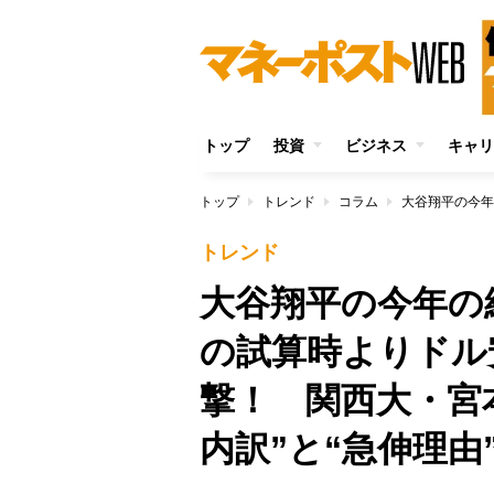
トップ
投資
ビジネス
キャリ
トップ
トレンド
コラム
トレンド
大谷翔平の今年の経
の試算時よりドル
撃！ 関西大・宮
内訳”と“急伸理由