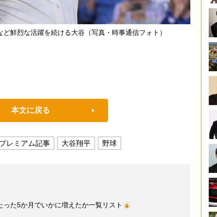
など鮮烈な活躍を続ける大谷（写真・時事通信フォト）
本文に戻る
プレミアム記事
大谷翔平
野球
たった5か月でいかに増えたか一覧リスト