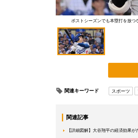
ポストシーズンでも本塁打を放つ
関連キーワード
スポーツ
関連記事
【詳細図解】大谷翔平の経済効果が