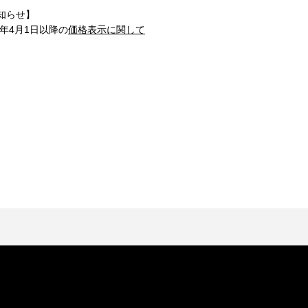
知らせ】
1年4月1日以降の
価格表示に関して