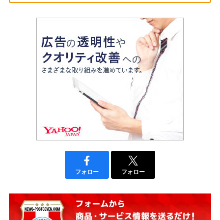
フォロー
フォロー