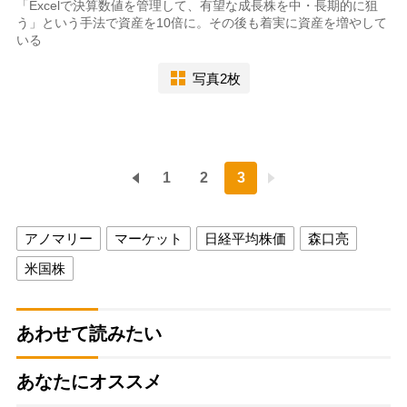
「Excelで決算数値を管理して、有望な成長株を中・長期的に狙
う」という手法で資産を10倍に。その後も着実に資産を増やして
いる
写真2枚
1
2
3
アノマリー
マーケット
日経平均株価
森口亮
米国株
あわせて読みたい
あなたにオススメ