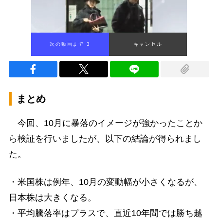
次の動画まで 2
キャンセル
まとめ
今回、10月に暴落のイメージが強かったことか
ら検証を行いましたが、以下の結論が得られまし
た。
・米国株は例年、10月の変動幅が小さくなるが、
日本株は大きくなる。
・平均騰落率はプラスで、直近10年間では勝ち越