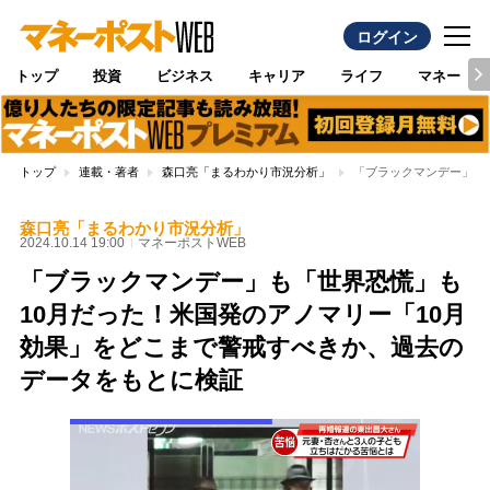
ログイン
トップ
投資
ビジネス
キャリア
ライフ
マネー
トップ
連載・著者
森口亮「まるわかり市況分析」
「ブラックマンデー」も
森口亮「まるわかり市況分析」
2024.10.14 19:00
マネーポストWEB
「ブラックマンデー」も「世界恐慌」も
10月だった！米国発のアノマリー「10月
効果」をどこまで警戒すべきか、過去の
データをもとに検証