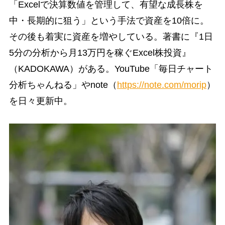
「Excelで決算数値を管理して、有望な成長株を
中・長期的に狙う」という手法で資産を10倍に。
その後も着実に資産を増やしている。著書に『1日
5分の分析から月13万円を稼ぐExcel株投資』
（KADOKAWA）がある。YouTube「毎日チャート
分析ちゃんねる」やnote（
https://note.com/morip
）
を日々更新中。