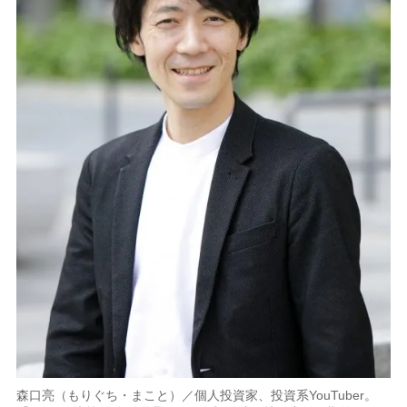
森口亮（もりぐち・まこと）／個人投資家、投資系YouTuber。