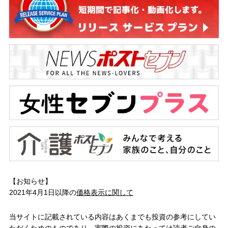
【お知らせ】
2021年4月1日以降の
価格表示に関して
当サイトに記載されている内容はあくまでも投資の参考にしてい
ただくためのものであり、実際の投資にあたっては読者ご自身の