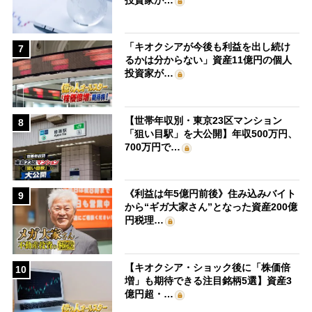
「キオクシアが今後も利益を出し続け
7
るかは分からない」資産11億円の個人
投資家が…
【世帯年収別・東京23区マンション
8
「狙い目駅」を大公開】年収500万円、
700万円で…
《利益は年5億円前後》住み込みバイト
9
から“ギガ大家さん”となった資産200億
円税理…
【キオクシア・ショック後に「株価倍
10
増」も期待できる注目銘柄5選】資産3
億円超・…