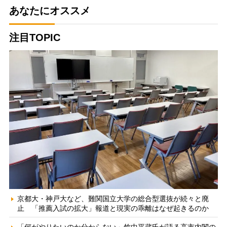
あなたにオススメ
注目TOPIC
京都大・神戸大など、難関国立大学の総合型選抜が続々と廃
止 「推薦入試の拡大」報道と現実の乖離はなぜ起きるのか
「何がやりたいのか分からない」竹中平蔵氏が語る高市内閣の