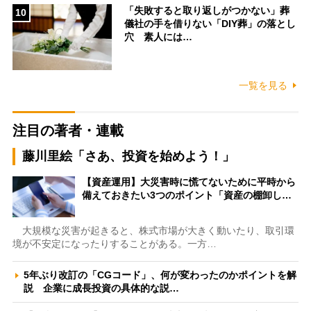
「失敗すると取り返しがつかない」葬
10
儀社の手を借りない「DIY葬」の落とし
穴 素人には…
一覧を見る
注目の著者・連載
藤川里絵「さあ、投資を始めよう！」
【資産運用】大災害時に慌てないために平時から
備えておきたい3つのポイント「資産の棚卸し…
大規模な災害が起きると、株式市場が大きく動いたり、取引環
境が不安定になったりすることがある。一方…
5年ぶり改訂の「CGコード」、何が変わったのかポイントを解
説 企業に成長投資の具体的な説…