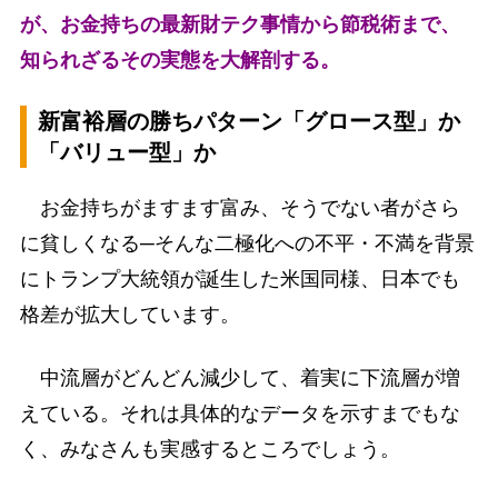
が、お金持ちの最新財テク事情から節税術まで、
知られざるその実態を大解剖する。
新富裕層の勝ちパターン「グロース型」か
「バリュー型」か
お金持ちがますます富み、そうでない者がさら
に貧しくなる─そんな二極化への不平・不満を背景
にトランプ大統領が誕生した米国同様、日本でも
格差が拡大しています。
中流層がどんどん減少して、着実に下流層が増
えている。それは具体的なデータを示すまでもな
く、みなさんも実感するところでしょう。