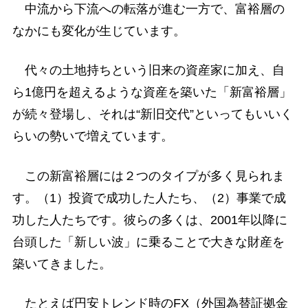
中流から下流への転落が進む一方で、富裕層の
なかにも変化が生じています。
代々の土地持ちという旧来の資産家に加え、自
ら1億円を超えるような資産を築いた「新富裕層」
が続々登場し、それは“新旧交代”といってもいいく
らいの勢いで増えています。
この新富裕層には２つのタイプが多く見られま
す。（1）投資で成功した人たち、（2）事業で成
功した人たちです。彼らの多くは、2001年以降に
台頭した「新しい波」に乗ることで大きな財産を
築いてきました。
たとえば円安トレンド時のFX（外国為替証拠金