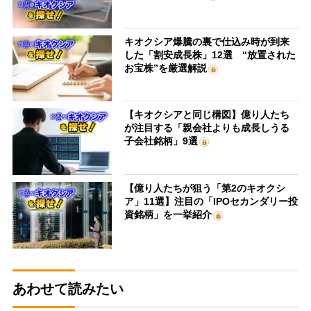
キオクシア爆騰の裏で仕込み時が到来
した「割安成長株」12選 “放置された
お宝株”を厳選解説
【キオクシアと同じ構図】億り人たち
が注目する「親会社よりも成長しうる
子会社銘柄」9選
【億り人たちが狙う「第2のキオクシ
ア」11選】注目の「IPOセカンダリー投
資銘柄」を一挙紹介
あわせて読みたい